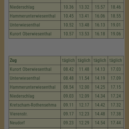
Niederschlag
10.36
13.32
15.57
18.46
Hammerunterwiesenthal
10.45
13.41
16.06
18.55
Unterwiesenthal
10.52
13.48
16.13
19.01
Kurort Oberwiesenthal
10.57
13.53
16.18
19.06
Zug
täglich
täglich
täglich
täglich
Kurort Oberwiesenthal
08.42
11.48
14.13
17.03
Unterwiesenthal
08.48
11.54
14.19
17.09
Hammerunterwiesenthal
08.54
12.00
14.25
17.15
Niederschlag
09.03
12.09
14.34
17.24
Kretscham-Rothensehma
09.11
12.17
14.42
17.32
Vierenstr.
09.17
12.23
14.48
17.38
Neudorf
09.23
12.29
14.54
17.44