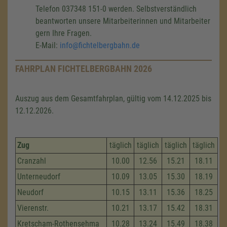
Telefon 037348 151-0 werden. Selbstverständlich
beantworten unsere Mitarbeiterinnen und Mitarbeiter
gern Ihre Fragen.
E-Mail:
info@fichtelbergbahn.de
FAHRPLAN FICHTELBERGBAHN 2026
Auszug aus dem Gesamtfahrplan, gültig vom 14.12.2025 bis
12.12.2026.
Zug
täglich
täglich
täglich
täglich
Cranzahl
10.00
12.56
15.21
18.11
Unterneudorf
10.09
13.05
15.30
18.19
Neudorf
10.15
13.11
15.36
18.25
Vierenstr.
10.21
13.17
15.42
18.31
Kretscham-Rothensehma
10.28
13.24
15.49
18.38