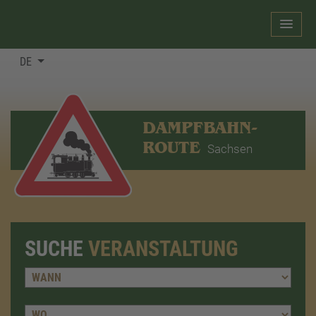
DE
DAMPFBAHN-
ROUTE
Sachsen
SUCHE
VERANSTALTUNG