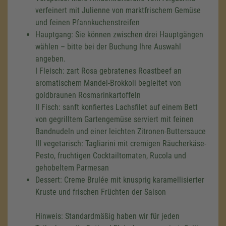
verfeinert mit Julienne von marktfrischem Gemüse
und feinen Pfannkuchenstreifen
Hauptgang: Sie können zwischen drei Hauptgängen
wählen – bitte bei der Buchung Ihre Auswahl
angeben.
I Fleisch: zart Rosa gebratenes Roastbeef an
aromatischem Mandel-Brokkoli begleitet von
goldbraunen Rosmarinkartoffeln
II Fisch: sanft konfiertes Lachsfilet auf einem Bett
von gegrilltem Gartengemüse serviert mit feinen
Bandnudeln und einer leichten Zitronen-Buttersauce
III vegetarisch: Tagliarini mit cremigen Räucherkäse-
Pesto, fruchtigen Cocktailtomaten, Rucola und
gehobeltem Parmesan
Dessert: Creme Brulée mit knusprig karamellisierter
Kruste und frischen Früchten der Saison
Hinweis: Standardmäßig haben wir für jeden