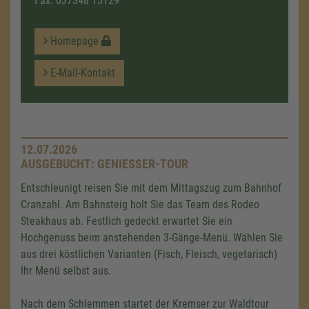
Fax: 037348 15129
Homepage
E-Mail-Kontakt
12.07.2026
AUSGEBUCHT: GENIESSER-TOUR
Entschleunigt reisen Sie mit dem Mittagszug zum Bahnhof
Cranzahl. Am Bahnsteig holt Sie das Team des Rodeo
Steakhaus ab. Festlich gedeckt erwartet Sie ein
Hochgenuss beim anstehenden 3-Gänge-Menü. Wählen Sie
aus drei köstlichen Varianten (Fisch, Fleisch, vegetarisch)
Ihr Menü selbst aus.
Nach dem Schlemmen startet der Kremser zur Waldtour