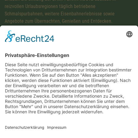
reizvollen Urlaubsregionen täglich betriebene
Schmalspurbahnen, weitere Eisenbahnerlebnisse sowie
Angebote zum Übernachten, Genießen und Entdecken.