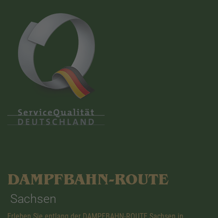
DAMPFBAHN-ROUTE
Sachsen
Erleben Sie entlang der DAMPFBAHN-ROUTE Sachsen in