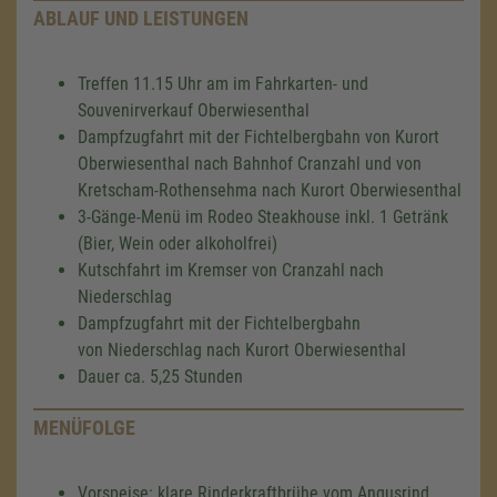
ABLAUF UND LEISTUNGEN
Treffen 11.15 Uhr am im Fahrkarten- und
Souvenirverkauf Oberwiesenthal
Dampfzugfahrt mit der Fichtelbergbahn von Kurort
Oberwiesenthal nach Bahnhof Cranzahl und von
Kretscham-Rothensehma nach Kurort Oberwiesenthal
3-Gänge-Menü im Rodeo Steakhouse inkl. 1 Getränk
(Bier, Wein oder alkoholfrei)
Kutschfahrt im Kremser von Cranzahl nach
Niederschlag
Dampfzugfahrt mit der Fichtelbergbahn
von Niederschlag nach Kurort Oberwiesenthal
Dauer ca. 5,25 Stunden
MENÜFOLGE
Vorspeise: klare Rinderkraftbrühe vom Angusrind