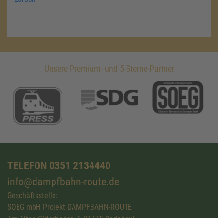
Unsere Premium- und 5-Sterne-Partner
TELEFON 0351 2134440
info@dampfbahn-route.de
Geschäftsstelle:
SOEG mbH Projekt DAMPFBAHN-ROUTE