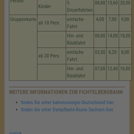
Person
5
08,80
15,60
20,00
Kinder
Einzelfahrten
Gruppenkarte
einfache
4,00
7,00
9,00
ab 10 Pers
Fahrt
Hin- und
08,00
14,00
18,00
Rückfahrt
einfache
03,50
6,20
8,00
ab 20 Pers
Fahrt
Hin- und
07,00
12,40
16,00
Rückfahrt
WEITERE INFORMATIONEN ZUR FICHTELBERGBAHN
finden Sie unter bahnnostalgie-Deutschland hier
finden Sie unter Dampfbahn-Route Sachsen hier
zurück