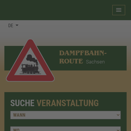
DE
DAMPFBAHN-
ROUTE
Sachsen
SUCHE
VERANSTALTUNG