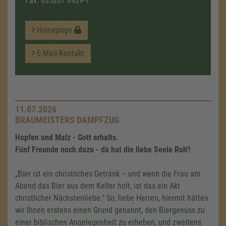
Fax: 035207 8929-1
Homepage
E-Mail-Kontakt
11.07.2026
BRAUMEISTERS DAMPFZUG
Hopfen und Malz - Gott erhalts.
Fünf Freunde noch dazu - da hat die liebe Seele Ruh'!
„Bier ist ein christliches Getränk – und wenn die Frau am
Abend das Bier aus dem Keller holt, ist das ein Akt
christlicher Nächstenliebe.“ So, liebe Herren, hiermit hätten
wir Ihnen erstens einen Grund genannt, den Biergenuss zu
einer biblischen Angelegenheit zu erheben, und zweitens