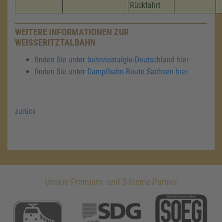
Rückfahrt
WEITERE INFORMATIONEN ZUR
WEISSERITZTALBAHN
finden Sie unter bahnnostalgie-Deutschland hier
finden Sie unter Dampfbahn-Route Sachsen hier
zurück
Unsere Premium- und 5-Sterne-Partner