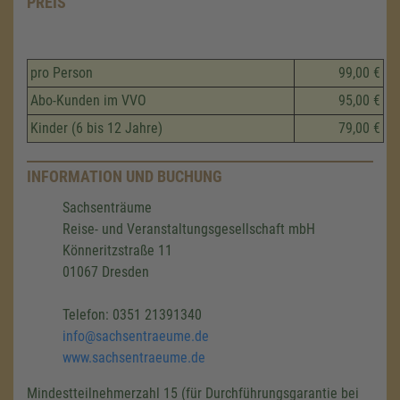
PREIS
pro Person
99,00 €
Abo-Kunden im VVO
95,00 €
Kinder (6 bis 12 Jahre)
79,00 €
INFORMATION UND BUCHUNG
Sachsenträume
Reise- und Veranstaltungsgesellschaft mbH
Könneritzstraße 11
01067 Dresden
Telefon: 0351 21391340
info@sachsentraeume.de
www.sachsentraeume.de
Mindestteilnehmerzahl 15 (für Durchführungsgarantie bei