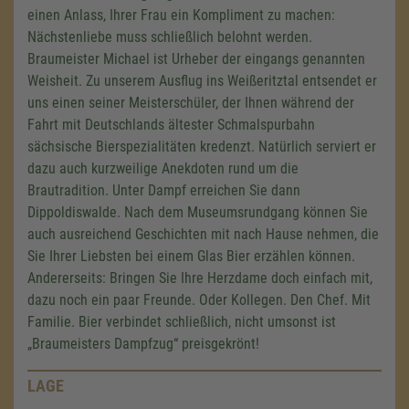
einen Anlass, Ihrer Frau ein Kompliment zu machen:
Nächstenliebe muss schließlich belohnt werden.
Braumeister Michael ist Urheber der eingangs genannten
Weisheit. Zu unserem Ausflug ins Weißeritztal entsendet er
uns einen seiner Meisterschüler, der Ihnen während der
Fahrt mit Deutschlands ältester Schmalspurbahn
sächsische Bierspezialitäten kredenzt. Natürlich serviert er
dazu auch kurzweilige Anekdoten rund um die
Brautradition. Unter Dampf erreichen Sie dann
Dippoldiswalde. Nach dem Museumsrundgang können Sie
auch ausreichend Geschichten mit nach Hause nehmen, die
Sie Ihrer Liebsten bei einem Glas Bier erzählen können.
Andererseits: Bringen Sie Ihre Herzdame doch einfach mit,
dazu noch ein paar Freunde. Oder Kollegen. Den Chef. Mit
Familie. Bier verbindet schließlich, nicht umsonst ist
„Braumeisters Dampfzug“ preisgekrönt!
LAGE