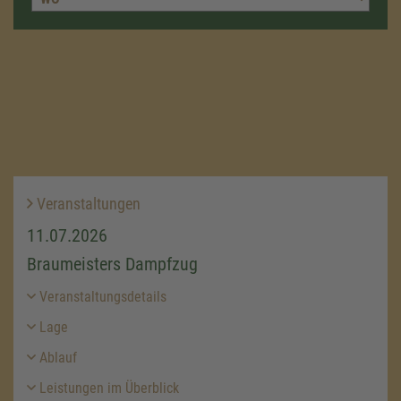
Veranstaltungen
11.07.2026
Braumeisters Dampfzug
Veranstaltungsdetails
Lage
Ablauf
Leistungen im Überblick