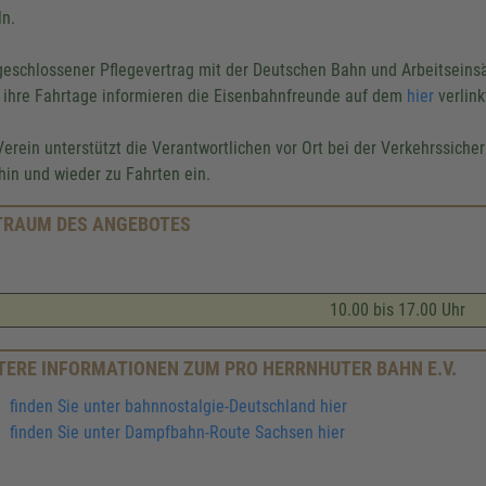
ln.
geschlossener Pflegevertrag mit der Deutschen Bahn und Arbeitseins
 ihre Fahrtage informieren die Eisenbahnfreunde auf dem
hier
verlin
Verein unterstützt die Verantwortlichen vor Ort bei der Verkehrssiche
 hin und wieder zu Fahrten ein.
TRAUM DES ANGEBOTES
10.00 bis 17.00 Uhr
TERE INFORMATIONEN ZUM PRO HERRNHUTER BAHN E.V.
finden Sie unter bahnnostalgie-Deutschland hier
finden Sie unter Dampfbahn-Route Sachsen hier