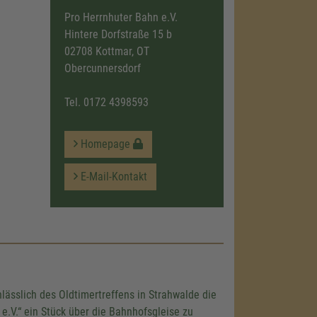
Pro Herrnhuter Bahn e.V.
Hintere Dorfstraße 15 b
02708 Kottmar, OT
Obercunnersdorf
Tel.
0172 4398593
Homepage
E-Mail-Kontakt
ässlich des Oldtimertreffens in Strahwalde die
e.V.“ ein Stück über die Bahnhofsgleise zu