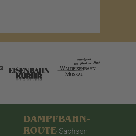
DAMPFBAHN-
ROUTE
Sachsen