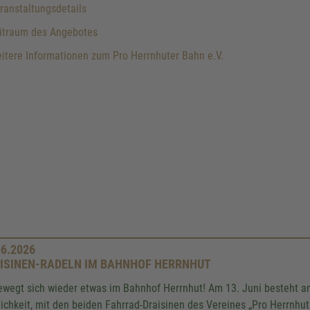
anstaltungsdetails
itraum des Angebotes
tere Informationen zum Pro Herrnhuter Bahn e.V.
06.2026
ISINEN-RADELN IM BAHNHOF HERRNHUT
ewegt sich wieder etwas im Bahnhof Herrnhut! Am 13. Juni besteht anl
ichkeit, mit den beiden Fahrrad-Draisinen des Vereines „Pro Herrnhut 