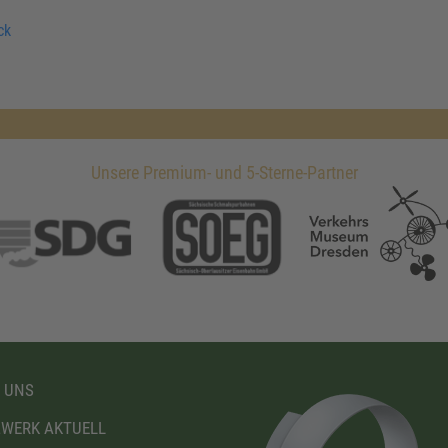
ck
Unsere Premium- und 5-Sterne-Partner
 UNS
WERK AKTUELL