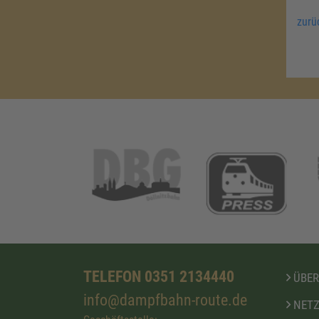
zurü
TELEFON 0351 2134440
ÜBER
info@dampfbahn-route.de
NETZ