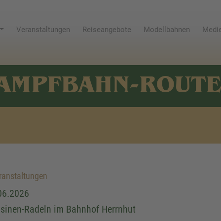
Veranstaltungen
Reiseangebote
Modellbahnen
Medie
AMPFBAHN-ROUT
anstaltungen
06.2026
isinen-Radeln im Bahnhof Herrnhut