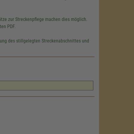
ätze zur Streckenpflege machen dies möglich.
kten PDF.
rung des stillgelegten Streckenabschnittes und