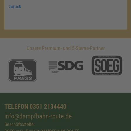
zurück
Unsere Premium- und 5-Sterne-Partner
TELEFON 0351 2134440
info@dampfbahn-route.de
Geschäftsstelle: