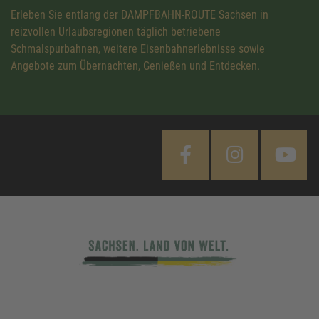
Erleben Sie entlang der DAMPFBAHN-ROUTE Sachsen in
reizvollen Urlaubsregionen täglich betriebene
Schmalspurbahnen, weitere Eisenbahnerlebnisse sowie
Angebote zum Übernachten, Genießen und Entdecken.