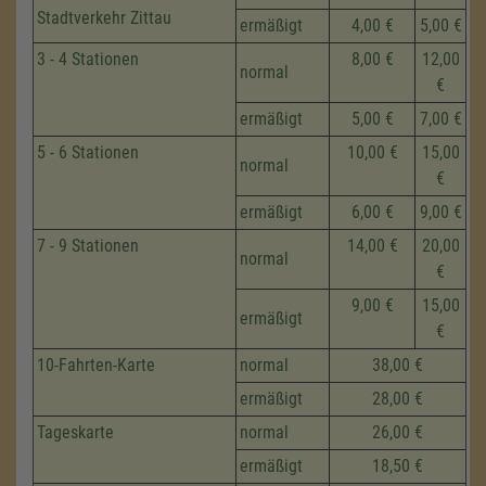
Stadtverkehr Zittau
ermäßigt
4,00 €
5,00 €
3 - 4 Stationen
8,00 €
12,00
normal
€
ermäßigt
5,00 €
7,00 €
5 - 6 Stationen
10,00 €
15,00
normal
€
ermäßigt
6,00 €
9,00 €
7 - 9 Stationen
14,00 €
20,00
normal
€
9,00 €
15,00
ermäßigt
€
10-Fahrten-Karte
normal
38,00 €
ermäßigt
28,00 €
Tageskarte
normal
26,00 €
ermäßigt
18,50 €