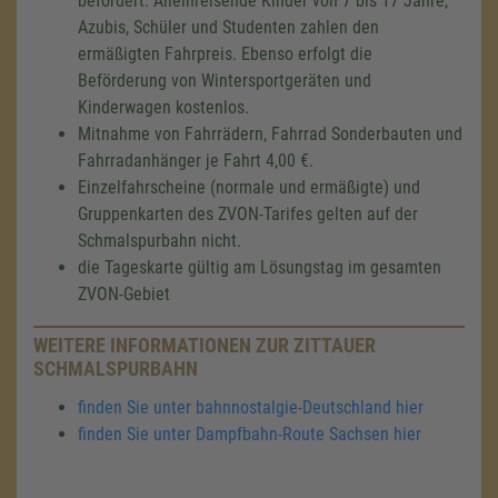
befördert. Alleinreisende Kinder von 7 bis 17 Jahre,
Azubis, Schüler und Studenten zahlen den
ermäßigten Fahrpreis. Ebenso erfolgt die
Beförderung von Wintersportgeräten und
Kinderwagen kostenlos.
Mitnahme von Fahrrädern, Fahrrad Sonderbauten und
Fahrradanhänger je Fahrt 4,00 €.
Einzelfahrscheine (normale und ermäßigte) und
Gruppenkarten des ZVON-Tarifes gelten auf der
Schmalspurbahn nicht.
die Tageskarte gültig am Lösungstag im gesamten
ZVON-Gebiet
WEITERE INFORMATIONEN ZUR ZITTAUER
SCHMALSPURBAHN
finden Sie unter bahnnostalgie-Deutschland hier
finden Sie unter Dampfbahn-Route Sachsen hier