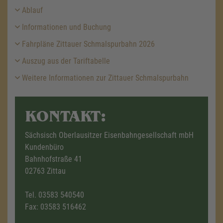
Ablauf
Informationen und Buchung
Fahrpläne Zittauer Schmalspurbahn 2026
Auszug aus der Tariftabelle
Weitere Informationen zur Zittauer Schmalspurbahn
KONTAKT:
Sächsisch Oberlausitzer Eisenbahngesellschaft mbH
Kundenbüro
Bahnhofstraße 41
02763 Zittau
Tel.
03583 540540
Fax: 03583 516462