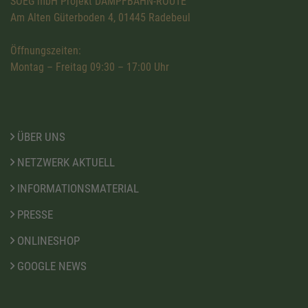
SOEG mbH Projekt DAMPFBAHN-ROUTE
Am Alten Güterboden 4, 01445 Radebeul
Öffnungszeiten:
Montag – Freitag 09:30 – 17:00 Uhr
ÜBER UNS
NETZWERK AKTUELL
INFORMATIONSMATERIAL
PRESSE
ONLINESHOP
GOOGLE NEWS