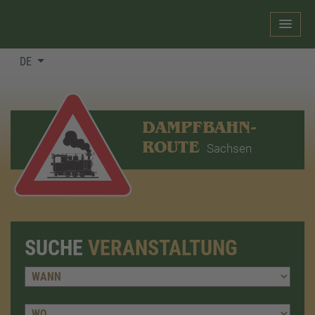
DE
DAMPFBAHN-
ROUTE
Sachsen
SUCHE
VERANSTALTUNG