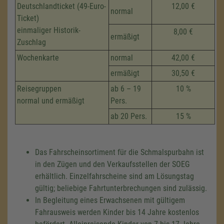
Deutschlandticket (49-Euro-
12,00 €
normal
Ticket)
einmaliger Historik-
8,00 €
ermäßigt
Zuschlag
Wochenkarte
normal
42,00 €
ermäßigt
30,50 €
Reisegruppen
ab 6 – 19
10 %
normal und ermäßigt
Pers.
ab 20 Pers.
15 %
Das Fahrscheinsortiment für die Schmalspurbahn ist
in den Zügen und den Verkaufsstellen der SOEG
erhältlich. Einzelfahrscheine sind am Lösungstag
gültig; beliebige Fahrtunterbrechungen sind zulässig.
In Begleitung eines Erwachsenen mit gültigem
Fahrausweis werden Kinder bis 14 Jahre kostenlos