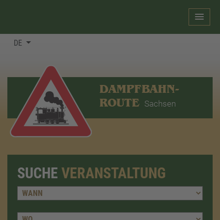
DE
DAMPFBAHN-
ROUTE
Sachsen
SUCHE
VERANSTALTUNG