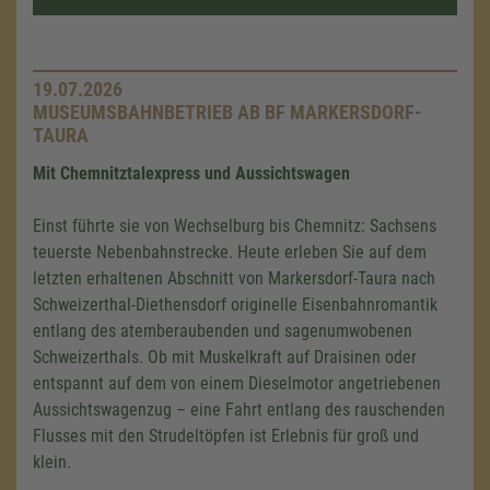
19.07.2026
MUSEUMSBAHNBETRIEB AB BF MARKERSDORF-
TAURA
Mit Chemnitztalexpress und Aussichtswagen
Einst führte sie von Wechselburg bis Chemnitz: Sachsens
teuerste Nebenbahnstrecke. Heute erleben Sie auf dem
letzten erhaltenen Abschnitt von Markersdorf-Taura nach
Schweizerthal-Diethensdorf originelle Eisenbahnromantik
entlang des atemberaubenden und sagenumwobenen
Schweizerthals. Ob mit Muskelkraft auf Draisinen oder
entspannt auf dem von einem Dieselmotor angetriebenen
Aussichtswagenzug – eine Fahrt entlang des rauschenden
Flusses mit den Strudeltöpfen ist Erlebnis für groß und
klein.