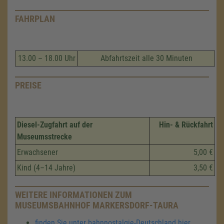
FAHRPLAN
13.00 – 18.00 Uhr
Abfahrtszeit alle 30 Minuten
PREISE
Diesel-Zugfahrt auf der
Hin- & Rückfahrt
Museumsstrecke
Erwachsener
5,00 €
Kind (4–14 Jahre)
3,50 €
WEITERE INFORMATIONEN ZUM
MUSEUMSBAHNHOF MARKERSDORF-TAURA
finden Sie unter bahnnostalgie-Deutschland hier