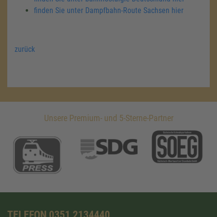
finden Sie unter Dampfbahn-Route Sachsen hier
zurück
Unsere Premium- und 5-Sterne-Partner
TELEFON 0351 2134440