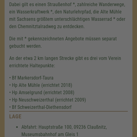
Dabei gilt es einen Straußenhof *, zahlreiche Wanderwege,
ein Wasserkraftwerk *, den Naturlehrpfad, die Alte Mühle
mit Sachsens größtem unterschlächtigen Wasserrad * oder
den Chemnitztalradweg zu entdecken.
Die mit * gekennzeichneten Angebote müssen separat
gebucht werden.
An der etwa 2 km langen Strecke gibt es drei vom Verein
errichtete Haltepunkte:
• Bf Markersdorf-Taura
• Hp Alte Mühle (errichtet 2018)
• Hp Amselgrund (errichtet 2008)
• Hp Neuschweizerthal (errichtet 2009)
• Bf Schweizerthal-Diethensdorf
LAGE
Abfahrt: Hauptstraße 100, 09236 Claußnitz,
Museumsbahnhof am Gleis 1