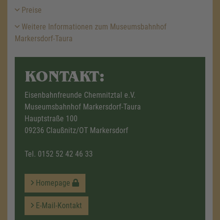
Preise
Weitere Informationen zum Museumsbahnhof
Markersdorf-Taura
KONTAKT:
Eisenbahnfreunde Chemnitztal e.V.
Museumsbahnhof Markersdorf-Taura
Hauptstraße 100
09236 Claußnitz/OT Markersdorf
Tel.
0152 52 42 46 33
Homepage
E-Mail-Kontakt