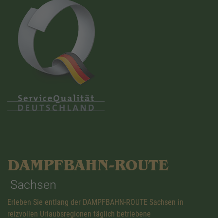
DAMPFBAHN-ROUTE
Sachsen
Erleben Sie entlang der DAMPFBAHN-ROUTE Sachsen in
reizvollen Urlaubsregionen täglich betriebene