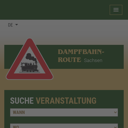
DE
DAMPFBAHN-
ROUTE
Sachsen
SUCHE
VERANSTALTUNG