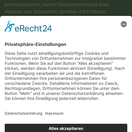
Schmalspurbahnen, weitere Eisenbahnerlebnisse sowie
Angebote zum Übernachten, Genießen und Entdecken.
Diese Maßnahme wird mitfinanziert mit Steuermitteln auf