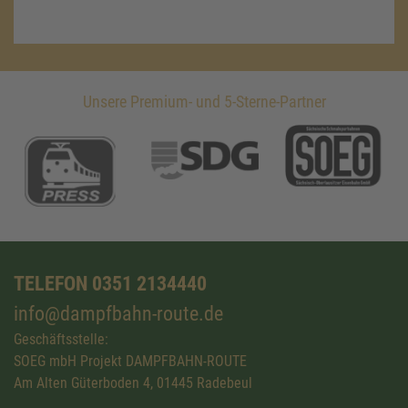
Unsere Premium- und 5-Sterne-Partner
TELEFON 0351 2134440
info@dampfbahn-route.de
Geschäftsstelle:
SOEG mbH Projekt DAMPFBAHN-ROUTE
Am Alten Güterboden 4, 01445 Radebeul