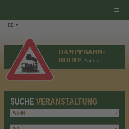
DE
DAMPFBAHN-
ROUTE
Sachsen
SUCHE
VERANSTALTUNG