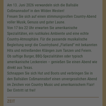
Am 13. Juni 2026 verwandeln sich die Ballsäle
Coßmannsdorf in den Wilden Westen!
Freuen Sie sich auf einen stimmungsvollen Country-Abend
voller Musik, Genuss und guter Laune.
Von 17 bis 22 Uhr erwarten Sie amerikanische
Spezialitäten, ein rustikales Ambiente und eine echte
Country-Atmosphäre. Für die passende musikalische
Begleitung sorgt die Countryband „Flatland“ mit bekannten
Hits und mitreißenden Klängen zum Tanzen und Feiern.
Ob saftige Burger, BBQ-Spezialitäten oder typisch
amerikanische Leckereien – genießen Sie einen Abend wie
direkt aus Texas.
Schnappen Sie sich Hut und Boots und verbringen Sie in
den Ballsälen Coßmannsdorf einen unvergesslichen Abend
im Zeichen von Country Music und amerikanischem Flair!
Der Eintritt ist frei!
ZEIT