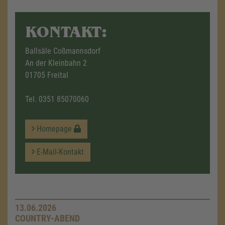
KONTAKT:
Ballsäle Coßmannsdorf
An der Kleinbahn 2
01705 Freital
Tel.
0351 85070060
Homepage
E-Mail-Kontakt
13.06.2026
COUNTRY-ABEND