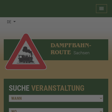
DE
DAMPFBAHN-
ROUTE
Sachsen
SUCHE
VERANSTALTUNG