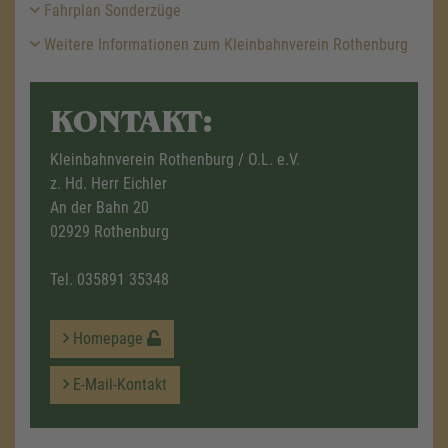
Fahrplan Sonderzüge
Weitere Informationen zum Kleinbahnverein Rothenburg
KONTAKT:
Kleinbahnverein Rothenburg / O.L. e.V.
z. Hd. Herr Eichler
An der Bahn 20
02929 Rothenburg
Tel.
035891 35348
Homepage
E-Mail-Kontakt