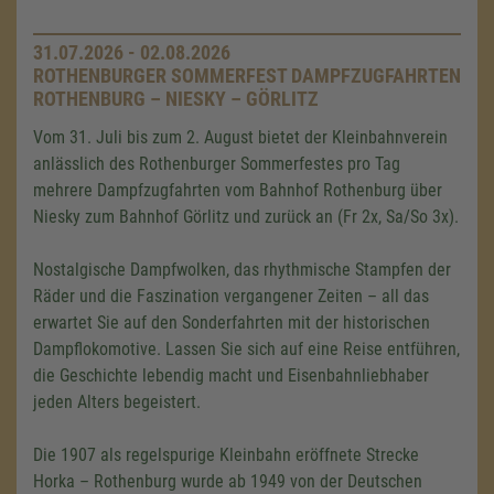
31.07.2026 - 02.08.2026
ROTHENBURGER SOMMERFEST DAMPFZUGFAHRTEN
ROTHENBURG – NIESKY – GÖRLITZ
Vom 31. Juli bis zum 2. August bietet der Kleinbahnverein
anlässlich des Rothenburger Sommerfestes pro Tag
mehrere Dampfzugfahrten vom Bahnhof Rothenburg über
Niesky zum Bahnhof Görlitz und zurück an (Fr 2x, Sa/So 3x).
Nostalgische Dampfwolken, das rhythmische Stampfen der
Räder und die Faszination vergangener Zeiten – all das
erwartet Sie auf den Sonderfahrten mit der historischen
Dampflokomotive. Lassen Sie sich auf eine Reise entführen,
die Geschichte lebendig macht und Eisenbahnliebhaber
jeden Alters begeistert.
Die 1907 als regelspurige Kleinbahn eröffnete Strecke
Horka – Rothenburg wurde ab 1949 von der Deutschen