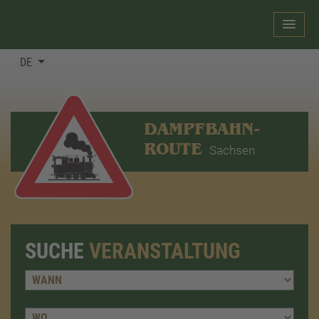
DE
DAMPFBAHN-
ROUTE
Sachsen
SUCHE
VERANSTALTUNG