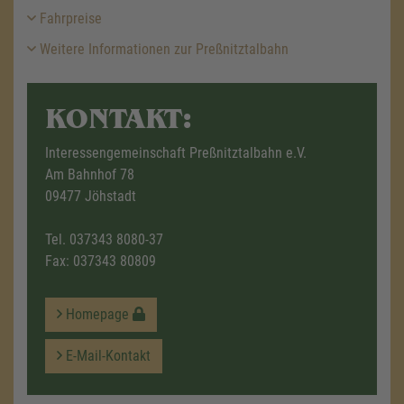
Fahrpreise
Weitere Informationen zur Preßnitztalbahn
KONTAKT:
Interessengemeinschaft Preßnitztalbahn e.V.
Am Bahnhof 78
09477 Jöhstadt
Tel.
037343 8080-37
Fax: 037343 80809
Homepage
E-Mail-Kontakt