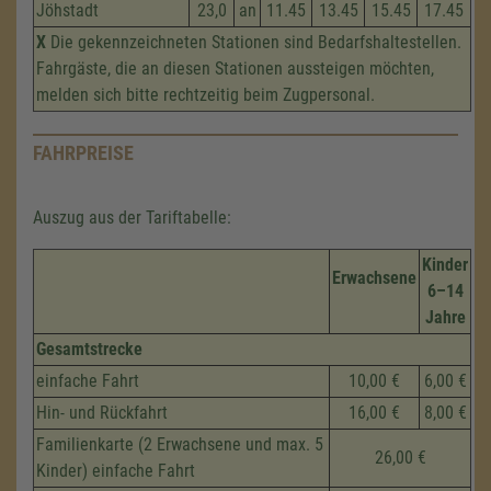
Jöhstadt
23,0
an
11.45
13.45
15.45
17.45
X
Die gekennzeichneten Stationen sind Bedarfshaltestellen.
Fahrgäste, die an diesen Stationen aussteigen möchten,
melden sich bitte rechtzeitig beim Zugpersonal.
FAHRPREISE
Auszug aus der Tariftabelle:
Kinder
Erwachsene
6–14
Jahre
Gesamtstrecke
einfache Fahrt
10,00 €
6,00 €
Hin- und Rückfahrt
16,00 €
8,00 €
Familienkarte (2 Erwachsene und max. 5
26,00 €
Kinder) einfache Fahrt