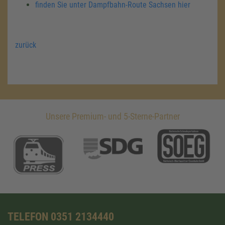
finden Sie unter Dampfbahn-Route Sachsen hier
zurück
Unsere Premium- und 5-Sterne-Partner
TELEFON 0351 2134440