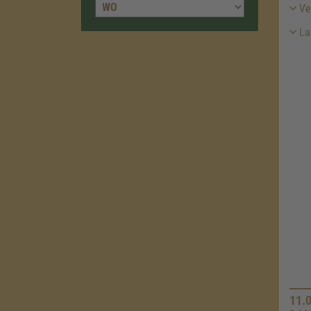
Ver
La
11.