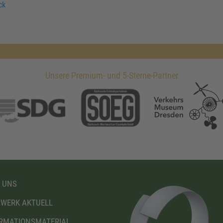
ck
Unsere Premium- und 5-Sterne-Partner
 UNS
WERK AKTUELL
RMATIONSMATERIAL