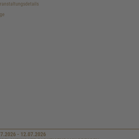
anstaltungsdetails
ge
07.2026 - 12.07.2026