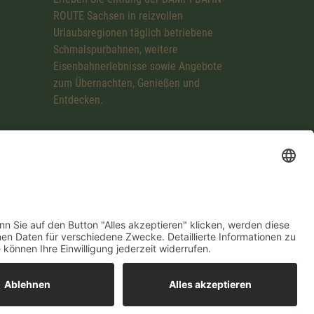
ROUTE Sachsen in reizvollen
Urlaubsregionen täglich betriebene
Schmalspurbahnen, weitere
Eisenbahnerlebnisse sowie Angebote
zum Übernachten, Genießen und
Entdecken.
mpressum
Datenschutzerklärung
Cookie-Einstellungen