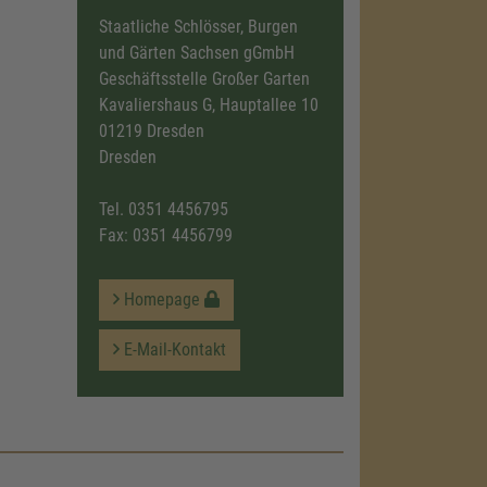
Staatliche Schlösser, Burgen
und Gärten Sachsen gGmbH
Geschäftsstelle Großer Garten
Kavaliershaus G, Hauptallee 10
01219 Dresden
Dresden
Tel.
0351 4456795
Fax: 0351 4456799
Homepage
E-Mail-Kontakt