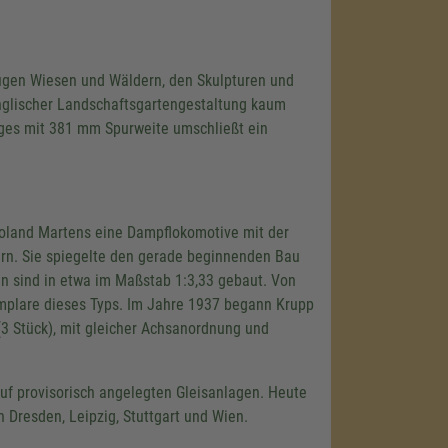
ufigen Wiesen und Wäldern, den Skulpturen und
nglischer Landschaftsgartengestaltung kaum
uges mit 381 mm Spurweite umschließt ein
Roland Martens eine Dampflokomotive mit der
tern. Sie spiegelte den gerade beginnenden Bau
n sind in etwa im Maßstab 1:3,33 gebaut. Von
emplare dieses Typs. Im Jahre 1937 begann Krupp
3 Stück), mit gleicher Achsanordnung und
uf provisorisch angelegten Gleisanlagen. Heute
n Dresden, Leipzig, Stuttgart und Wien.