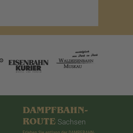
DAMPFBAHN-
ROUTE
Sachsen
Erleben Sie entlang der DAMPFBAHN-