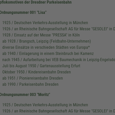
flokomotiven der Dresdner Parkeisenbahn
Ordnungsnummer 001 "Lisa"
1925 / Deutschen Verkehrs-Ausstellung in München
1926 / an Rheinische Bahngesellschaft AG für Messe "GESOLEI" in 
1928 / Einsatz auf der Messe "PRESSA" in Köln
ab 1928 / Brangsch, Leipzig (Feldbahn-Unternehmen)
diverse Einsätze in verschieden Städten von Europa*
ab 1940 / Einlagerung in einem Steinbruch bei Kamenz
nach 1945 / Aufarbeitung bei VEB Baumechanik in Leipzig-Engelsdo
Juli bis August 1950 / Gartenausstellung Erfurt
Oktober 1950 / Kindereisenbahn Dresden
ab 1951 / Pioniereisenbahn Dresden
ab 1990 / Parkeisenbahn Dresden
Ordnungsnummer 003 "Moritz"
1925 / Deutschen Verkehrs-Ausstellung in München
1926 / an Rheinische Bahngesellschaft AG für Messe "GESOLEI" in 