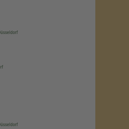
Düsseldorf
rf
Düsseldorf