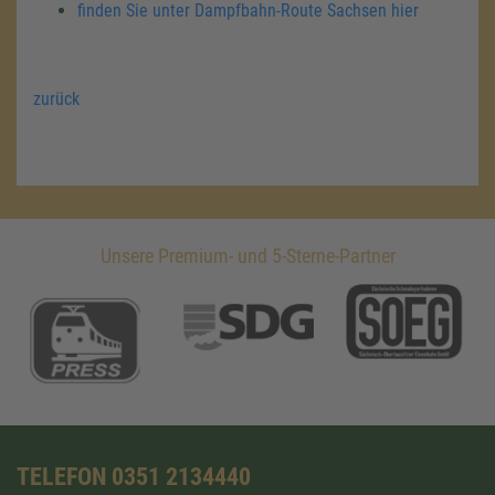
finden Sie unter Dampfbahn-Route Sachsen hier
zurück
Unsere Premium- und 5-Sterne-Partner
TELEFON 0351 2134440