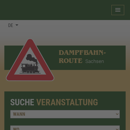
DE
DAMPFBAHN-
ROUTE
Sachsen
SUCHE
VERANSTALTUNG