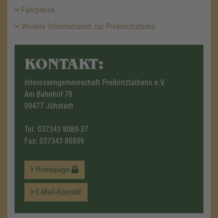
Fahrpreise
Weitere Informationen zur Preßnitztalbahn
KONTAKT:
Interessengemeinschaft Preßnitztalbahn e.V.
Am Bahnhof 78
09477 Jöhstadt
Tel.
037343 8080-37
Fax: 037343 80809
Homepage
E-Mail-Kontakt