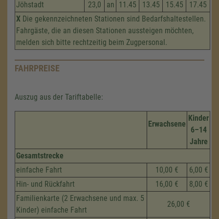
Jöhstadt
23,0
an
11.45
13.45
15.45
17.45
X
Die gekennzeichneten Stationen sind Bedarfshaltestellen.
Fahrgäste, die an diesen Stationen aussteigen möchten,
melden sich bitte rechtzeitig beim Zugpersonal.
FAHRPREISE
Auszug aus der Tariftabelle:
Kinder
Erwachsene
6–14
Jahre
Gesamtstrecke
einfache Fahrt
10,00 €
6,00 €
Hin- und Rückfahrt
16,00 €
8,00 €
Familienkarte (2 Erwachsene und max. 5
26,00 €
Kinder) einfache Fahrt