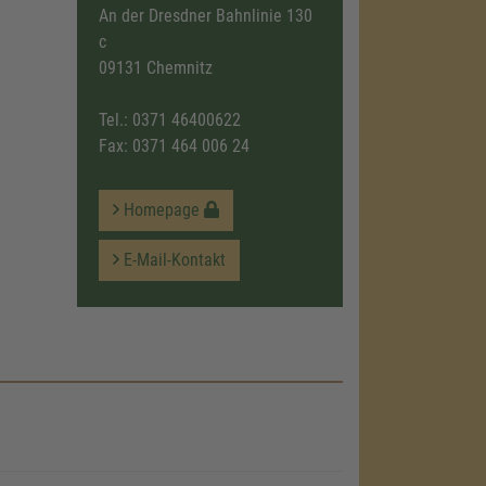
An der Dresdner Bahnlinie 130
c
09131 Chemnitz
Tel.:
0371 46400622
Fax: 0371 464 006 24
Homepage
E-Mail-Kontakt