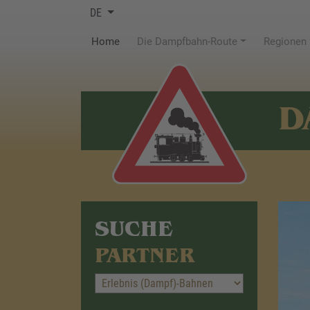
DE
(current)
Home
Die Dampfbahn-Route
Regionen
D
SUCHE
PARTNER