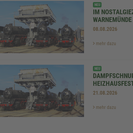
NEU
IM NOSTALGIE
WARNEMÜNDE
08.08.2026
mehr dazu
NEU
DAMPFSCHNU
HEIZHAUSFES
21.08.2026
mehr dazu