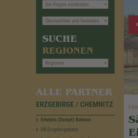
SUCHE
REGIONEN
ALLE PARTNER
ERZGEBIRGE / CHEMNITZ
Erz
S
Erlebnis (Dampf)-Bahnen
E
DB-Erzgebirgsbahn