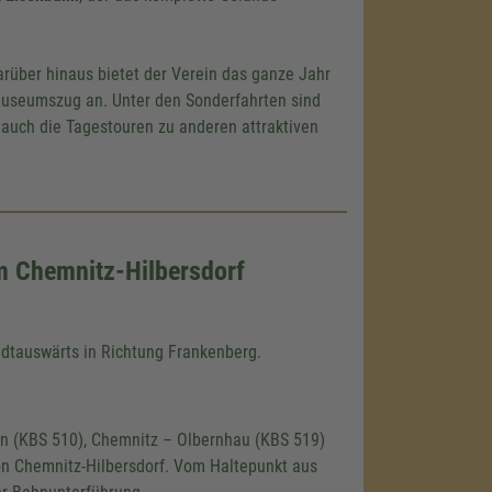
arüber hinaus bietet der Verein das ganze Jahr
Museumszug an. Unter den Sonderfahrten sind
n auch die Tagestouren zu anderen attraktiven
 Chemnitz-Hilbersdorf
adtauswärts in Richtung Frankenberg.
n (KBS 510), Chemnitz – Olbernhau (KBS 519)
ion Chemnitz-Hilbersdorf. Vom Haltepunkt aus