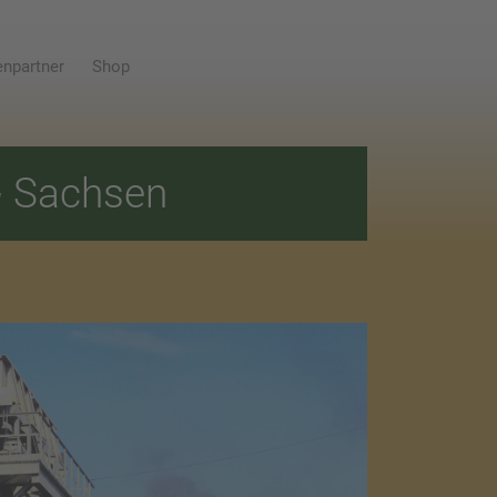
npartner
Shop
E
Sachsen