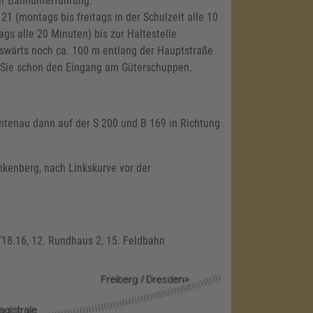
er Bahnunterführung.
1 (montags bis freitags in der Schulzeit alle 10
s alle 20 Minuten) bis zur Haltestelle
wärts noch ca. 100 m entlang der Hauptstraße
n Sie schon den Eingang am Güterschuppen.
htenau dann auf der S 200 und B 169 in Richtung
nkenberg, nach Linkskurve vor der
T18.16, 12. Rundhaus 2, 15. Feldbahn