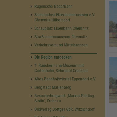
Rügensche BäderBahn
Sächsisches Eisenbahnmuseum e.V.
Chemnitz-Hilbersdorf
Schauplatz Eisenbahn Chemnitz
Straßenbahnmuseum Chemnitz
Verkehrsverbund Mittelsachsen
Die Region entdecken
1. Räuchermann-Museum mit
Gartenbahn, Sehmatal-Cranzahl
Altes Bahnhofsviertel Eppendorf e.V.
Bergstadt Marienberg
Besucherbergwerk „Markus-Röhling-
Stolln“, Frohnau
Bildverlag Böttger GbR, Witzschdorf