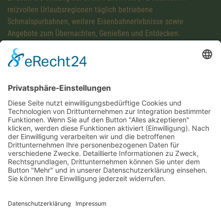
reizvollen Urlaubsregionen täglich betriebene
Schmalspurbahnen, weitere Eisenbahnerlebnisse sowie
Angebote zum Übernachten, Genießen und Entdecken.