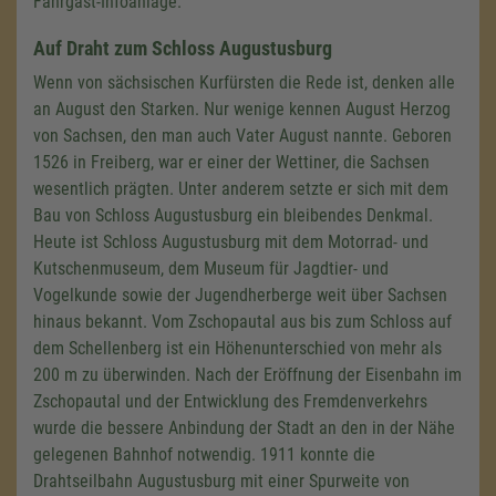
Fahrgast-Infoanlage.
Auf Draht zum Schloss Augustusburg
Wenn von sächsischen Kurfürsten die Rede ist, denken alle
an August den Starken. Nur wenige kennen August Herzog
von Sachsen, den man auch Vater August nannte. Geboren
1526 in Freiberg, war er einer der Wettiner, die Sachsen
wesentlich prägten. Unter anderem setzte er sich mit dem
Bau von Schloss Augustusburg ein bleibendes Denkmal.
Heute ist Schloss Augustusburg mit dem Motorrad- und
Kutschenmuseum, dem Museum für Jagdtier- und
Vogelkunde sowie der Jugendherberge weit über Sachsen
hinaus bekannt. Vom Zschopautal aus bis zum Schloss auf
dem Schellenberg ist ein Höhenunterschied von mehr als
200 m
zu überwinden. Nach der Eröffnung der Eisenbahn im
Zschopautal und der Entwicklung des Fremdenverkehrs
wurde die bessere Anbindung der Stadt an den in der Nähe
gelegenen Bahnhof notwendig. 1911 konnte die
Drahtseilbahn Augustusburg mit einer Spurweite von