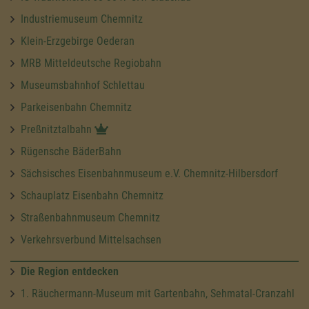
Industriemuseum Chemnitz
Klein-Erzgebirge Oederan
MRB Mitteldeutsche Regiobahn
Museumsbahnhof Schlettau
Parkeisenbahn Chemnitz
Preßnitztalbahn
Rügensche BäderBahn
Sächsisches Eisenbahnmuseum e.V. Chemnitz-Hilbersdorf
Schauplatz Eisenbahn Chemnitz
Straßenbahnmuseum Chemnitz
Verkehrsverbund Mittelsachsen
Die Region entdecken
1. Räuchermann-Museum mit Gartenbahn, Sehmatal-Cranzahl