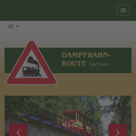
DE
DAMPFBAHN-
ROUTE
Sachsen