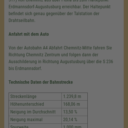
Erdmannsdorf-Augustusburg erreichbar. Der Haltepunkt
befindet sich genau gegenüber der Talstation der
Drahtseilbahn.
Anfahrt mit dem Auto
Von der Autobahn A4 Abfahrt Chemnitz-Mitte fahren Sie
Richtung Chemnitz Zentrum und folgen dann der
Ausschilderung in Richtung Augustusburg über die S 236
bis Erdmannsdorf.
Technische Daten
der Bahnstrecke
Streckenlänge
1.239,8 m
Höhenunterschied
168,06 m
Neigung im Durchschnitt
13,50 %
Neigung maximal
20,14 %
Spurweite
1.000 mm