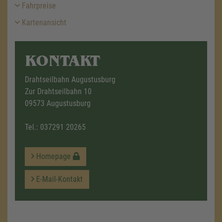
Fahrpreise
Kartenansicht
KONTAKT
Drahtseilbahn Augustusburg
Zur Drahtseilbahn 10
09573 Augustusburg
Tel.:
037291 20265
Homepage
E-Mail-Kontakt