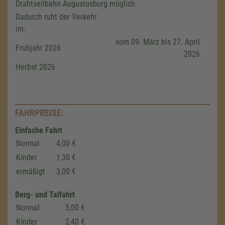
Drahtseilbahn Augustusburg möglich.
Dadurch ruht der Verkehr
im:
vom 09. März bis 27. April
Frühjahr 2026
2026
Herbst 2026
FAHRPREISE:
Einfache Fahrt
Normal
4,00 €
Kinder
1,30 €
ermäßigt
3,00 €
Berg- und Talfahrt
Normal
5,00 €
Kinder
2,40 €