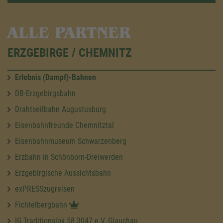
ALLE PARTNER
ERZGEBIRGE / CHEMNITZ
Erlebnis (Dampf)-Bahnen
DB-Erzgebirgsbahn
Drahtseilbahn Augustusburg
Eisenbahnfreunde Chemnitztal
Eisenbahnmuseum Schwarzenberg
Erzbahn in Schönborn-Dreiwerden
Erzgebirgische Aussichtsbahn
exPRESSzugreisen
Fichtelbergbahn
IG Traditionslok 58 3047 e.V. Glauchau