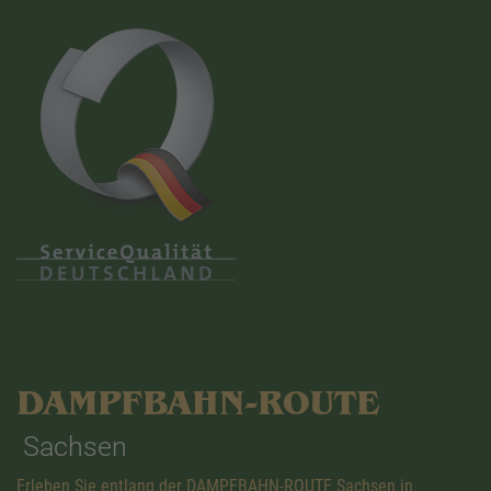
DAMPFBAHN-ROUTE
Sachsen
Erleben Sie entlang der DAMPFBAHN-ROUTE Sachsen in