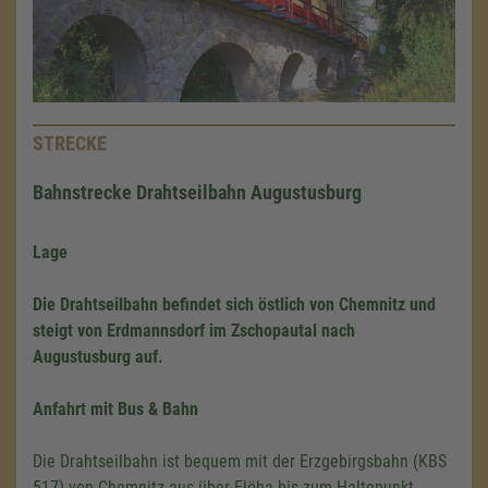
STRECKE
Bahnstrecke Drahtseilbahn Augustusburg
Lage
Die Drahtseilbahn befindet sich östlich von Chemnitz und
steigt von Erdmannsdorf im Zschopautal nach
Augustusburg auf.
Anfahrt mit Bus & Bahn
Die Drahtseilbahn ist bequem mit der Erzgebirgsbahn (KBS
517) von Chemnitz aus über Flöha bis zum Haltepunkt