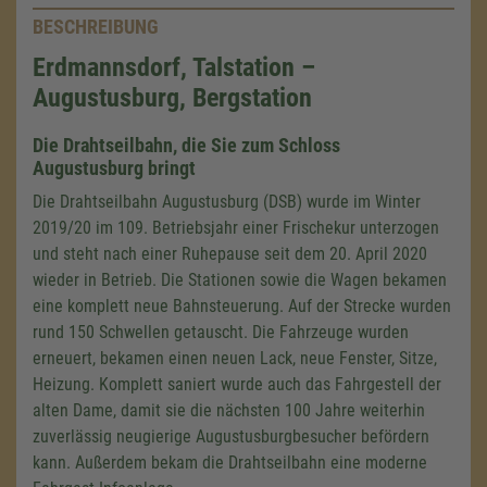
BESCHREIBUNG
Erdmannsdorf, Talstation –
Augustusburg, Bergstation
Die Drahtseilbahn, die Sie zum Schloss
Augustusburg bringt
Die Drahtseilbahn Augustusburg (DSB) wurde im Winter
2019/20 im 109. Betriebsjahr einer Frischekur unterzogen
und steht nach einer Ruhepause seit dem 20. April 2020
wieder in Betrieb.
Die Stationen sowie die Wagen bekamen
eine komplett neue Bahnsteuerung. Auf der Strecke wurden
rund 150 Schwellen getauscht. Die Fahrzeuge wurden
erneuert, bekamen einen neuen Lack, neue Fenster, Sitze,
Heizung. Komplett saniert wurde auch das Fahrgestell der
alten Dame, damit sie die nächsten 100 Jahre weiterhin
zuverlässig neugierige Augustusburgbesucher befördern
kann. Außerdem bekam die Drahtseilbahn eine moderne