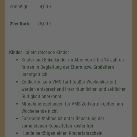
ermäßigt
4,00 €
20er Karte
25,00 €
Kinder
- allein reisende Kinder
Kinder und Enkelkinder im Alter von 6 bis 14 Jahren
fahren in Begleitung der Eltern bzw. Großeltern
unentgeltlich
Zeitkarten zum VMS-Tarif (außer Wochenkarten)
werden entsprechend ihrer räumlichen und zeitlichen
Gültigkeit anerkannt
Mitnahmeregelungen für VMS-Zeitkarten gelten am
Wochenende nicht
Fahrradmitnahme ist unter Beachtung der
Wir benötigen Ihre Zustimmung,
vorhandenen Kapazitäten kostenfrei
um den Google Maps-Service zu
Hunde benötigen einen Kinderfahrschein