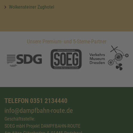
Wolkensteiner Zughotel
Unsere Premium- und 5-Sterne-Partner
TELEFON 0351 2134440
info@dampfbahn-route.de
Geschäftsstelle:
SOEG mbH Projekt DAMPFBAHN-ROUTE