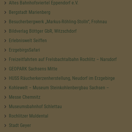
Altes Bahnhofsviertel Eppendorf e.V.
Bergstadt Marienberg
Besucherbergwerk „Markus-Röhling-Stolln“, Frohnau
Bildverlag Böttger GbR, Witzschdorf
Erlebniswelt Seiffen
ErzgebirgsSafari
Freizeitfahrten auf Frelsbachtalbahn Rochlitz – Narsdorf
GEOPARK Sachsens Mitte
HUSS Räucherkerzenherstellung, Neudorf im Erzgebirge
Kohlewelt – Museum Steinkohlenbergbau Sachsen –
Messe Chemnitz
Museumsbahnhof Schlettau
Rochlitzer Muldental
Stadt Geyer