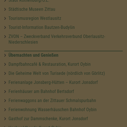
Stadt Rothenburg/O.L.
Städtische Museen Zittau
Tourismusregion Westlausitz
Tourist-Information Bautzen-Budyšin
ZVON – Zweckverband Verkehrsverbund Oberlausitz-
Niederschlesien
Übernachten und Genießen
Dampfbahncafé & Restauration, Kurort Oybin
Die Geheime Welt von Turisede (nördlich von Görlitz)
Ferienanlage Jonsberg-Hütten – Kurort Jonsdorf
Ferienhäuser am Bahnhof Bertsdorf
Ferienwaggons an der Zittauer Schmalspurbahn
Ferienwohnung Wasserhäuschen Bahnhof Oybin
Gasthof zur Dammschenke, Kurort Jonsdorf