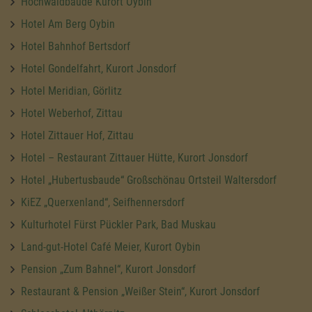
Hochwaldbaude Kurort Oybin
Hotel Am Berg Oybin
Hotel Bahnhof Bertsdorf
Hotel Gondelfahrt, Kurort Jonsdorf
Hotel Meridian, Görlitz
Hotel Weberhof, Zittau
Hotel Zittauer Hof, Zittau
Hotel – Restaurant Zittauer Hütte, Kurort Jonsdorf
Hotel „Hubertusbaude“ Großschönau Ortsteil Waltersdorf
KiEZ „Querxenland“, Seifhennersdorf
Kulturhotel Fürst Pückler Park, Bad Muskau
Land-gut-Hotel Café Meier, Kurort Oybin
Pension „Zum Bahnel“, Kurort Jonsdorf
Restaurant & Pension „Weißer Stein“, Kurort Jonsdorf