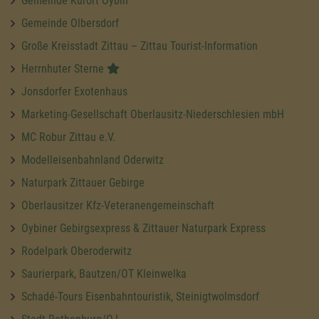
Gemeinde Kurort Oybin
Gemeinde Olbersdorf
Große Kreisstadt Zittau – Zittau Tourist-Information
Herrnhuter Sterne
Jonsdorfer Exotenhaus
Marketing-Gesellschaft Oberlausitz-Niederschlesien mbH
MC Robur Zittau e.V.
Modelleisenbahnland Oderwitz
Naturpark Zittauer Gebirge
Oberlausitzer Kfz-Veteranengemeinschaft
Oybiner Gebirgsexpress & Zittauer Naturpark Express
Rodelpark Oberoderwitz
Saurierpark, Bautzen/OT Kleinwelka
Schadé-Tours Eisenbahntouristik, Steinigtwolmsdorf