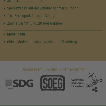
Schlosshotel Althörnitz
Speisewagen auf der Zittauer Schmalspurbahn
Trixi Ferienpark Zittauer Gebirge
Zimmervermittlung Zittauer Gebirge
Modellbahn
elriwa Modellbahnshop Wachau bei Radeberg
Unsere Premium- und 5-Sterne-Partner