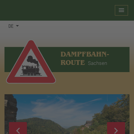
DE
DAMPFBAHN-
ROUTE
Sachsen