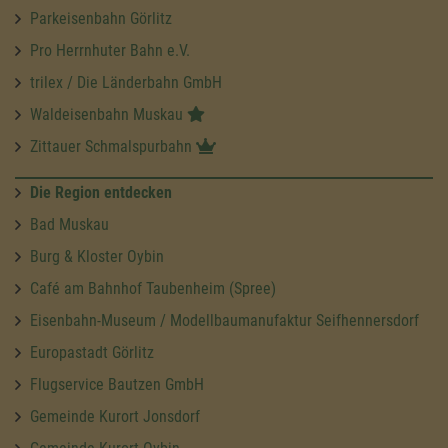
Parkeisenbahn Görlitz
Pro Herrnhuter Bahn e.V.
trilex / Die Länderbahn GmbH
Waldeisenbahn Muskau
Zittauer Schmalspurbahn
Die Region entdecken
Bad Muskau
Burg & Kloster Oybin
Café am Bahnhof Taubenheim (Spree)
Eisenbahn-Museum / Modellbaumanufaktur Seifhennersdorf
Europastadt Görlitz
Flugservice Bautzen GmbH
Gemeinde Kurort Jonsdorf