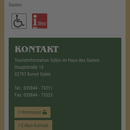
Gastes
KONTAKT
Touristinformation Oybin im Haus des Gastes
Hauptstraße 15
02797 Kurort Oybin
Tel.:
035844 - 73311
Fax: 035844 - 73323
Homepage
E-Mail-Kontakt