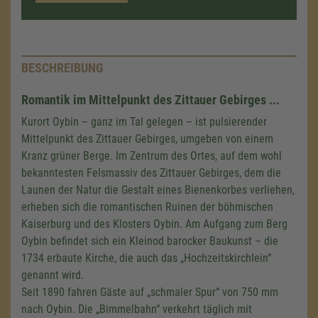
BESCHREIBUNG
Romantik im Mittelpunkt des Zittauer Gebirges ...
Kurort Oybin – ganz im Tal gelegen – ist pulsierender
Mittelpunkt des Zittauer Gebirges, umgeben von einem
Kranz grüner Berge. Im Zentrum des Ortes, auf dem wohl
bekanntesten Felsmassiv des Zittauer Gebirges, dem die
Launen der Natur die Gestalt eines Bienenkorbes verliehen,
erheben sich die romantischen Ruinen der böhmischen
Kaiserburg und des Klosters Oybin. Am Aufgang zum Berg
Oybin befindet sich ein Kleinod barocker Baukunst – die
1734 erbaute Kirche, die auch das „Hochzeitskirchlein“
genannt wird.
Seit 1890 fahren Gäste auf „schmaler Spur“ von 750 mm
nach Oybin. Die „Bimmelbahn“ verkehrt täglich mit