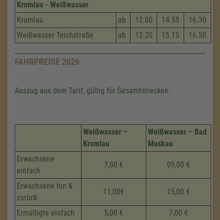
Kromlau - Weißwasser
Kromlau
ab
12.00
14.55
16.30
Weißwasser Teichstraße
ab
12.20
15.15
16.50
FAHRPREISE 2026
Auszug aus dem Tarif, gültig für Gesamtstrecken.
Weißwasser –
Weißwasser – Bad
Kromlau
Muskau
Erwachsene
7,00 €
09,00 €
einfach
Erwachsene hin &
11,00€
15,00 €
zurück
Ermäßigte einfach
5,00 €
7,00 €