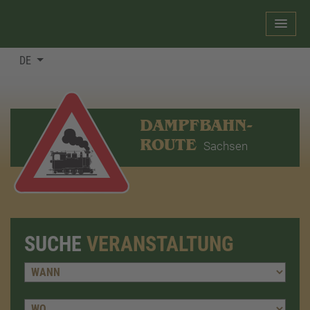
DE
DAMPFBAHN-
ROUTE
Sachsen
SUCHE
VERANSTALTUNG