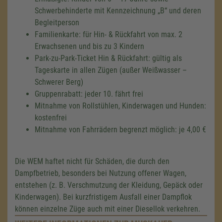
Schwerbehinderte mit Kennzeichnung
B
und deren
Begleitperson
Familienkarte: für Hin- & Rückfahrt von max. 2
Erwachsenen und bis zu 3 Kindern
Park-zu-Park-Ticket Hin & Rückfahrt: gültig als
Tageskarte in allen Zügen (außer Weißwasser –
Schwerer Berg)
Gruppenrabatt: jeder 10. fährt frei
Mitnahme von Rollstühlen, Kinderwagen und Hunden:
kostenfrei
Mitnahme von Fahrrädern begrenzt möglich: je 4,00 €
Die WEM haftet nicht für Schäden, die durch den
Dampfbetrieb, besonders bei Nutzung offener Wagen,
entstehen (z. B. Verschmutzung der Kleidung, Gepäck oder
Kinderwagen). Bei kurzfristigem Ausfall einer Dampflok
können einzelne Züge auch mit einer Diesellok verkehren.