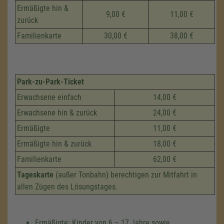
Ermäßigte hin &
9,00 €
11,00 €
zurück
Familienkarte
30,00 €
38,00 €
Park-zu-Park-Ticket
Erwachsene einfach
14,00 €
Erwachsene hin & zurück
24,00 €
Ermäßigte
11,00 €
Ermäßigte hin & zurück
18,00 €
Familienkarte
62,00 €
Tageskarte
(außer Tonbahn) berechtigen zur Mitfahrt in
allen Zügen des Lösungstages.
Ermäßigte: Kinder von 6 – 17 Jahre sowie