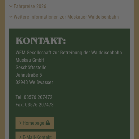
Fahrpreise 2026
Weitere Informationen zur Muskauer Waldeisenbahn
KONTAKT:
WEM Gesellschaft zur Betreibung der Waldeisenbahn
Muskau GmbH
Geschäftsstelle
Jahnstraße 5
02943 Weißwasser
Tel.
03576 207472
Fax: 03576 207473
Homepage
E-Mail-Kontakt