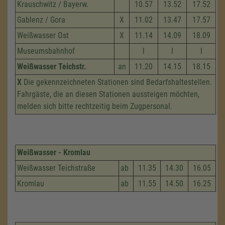
Krauschwitz / Bayerw.
10.57
13.52
17.52
Gablenz / Gora
X
11.02
13.47
17.57
Weißwasser Ost
X
11.14
14.09
18.09
Museumsbahnhof
l
l
l
Weißwasser Teichstr.
an
11.20
14.15
18.15
X
Die gekennzeichneten Stationen sind Bedarfshaltestellen.
Fahrgäste, die an diesen Stationen aussteigen möchten,
melden sich bitte rechtzeitig beim Zugpersonal.
Weißwasser - Kromlau
Weißwasser Teichstraße
ab
11.35
14.30
16.05
Kromlau
ab
11.55
14.50
16.25