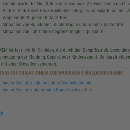
Familienkarte: für Hin- & Rückfahrt von max. 2 Erwachsenen und bis
Park-zu-Park-Ticket Hin & Rückfahrt: gültig als Tageskarte in alle
Gruppenrabatt: jeder 10. fährt frei
Mitnahme von Rollstühlen, Kinderwagen und Hunden: kostenfrei
Mitnahme von Fahrrädern begrenzt möglich: je 4,00 €
WEM haftet nicht für Schäden, die durch den Dampfbetrieb, besonders
chmutzung der Kleidung, Gepäck oder Kinderwagen). Bei kurzfristige
 mit einer Diesellok verkehren.
TERE INFORMATIONEN ZUR MUSKAUER WALDEISENBAHN
finden Sie unter bahnnostalgie-Deutschland hier
finden Sie unter Dampfbahn-Route Sachsen hier
ck