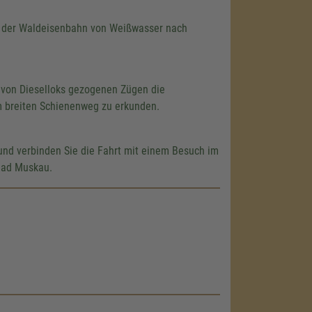
n der Waldeisenbahn von Weißwasser nach
 von Dieselloks gezogenen Zügen die
m breiten Schienenweg zu erkunden.
nd verbinden Sie die Fahrt mit einem Besuch im
Bad Muskau.