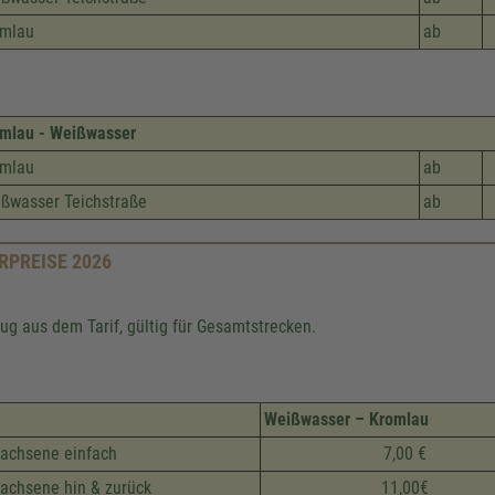
omlau
ab
mlau - Weißwasser
omlau
ab
ßwasser Teichstraße
ab
RPREISE 2026
ug aus dem Tarif, gültig für Gesamtstrecken.
Weißwasser – Kromlau
achsene einfach
7,00 €
achsene hin & zurück
11,00€