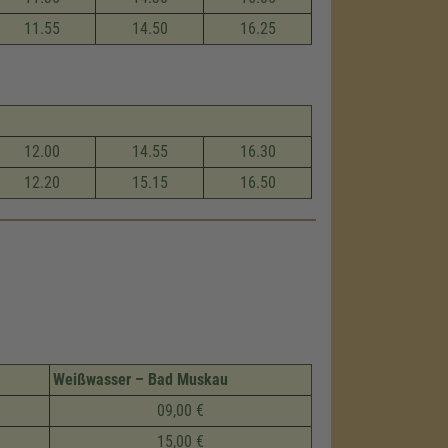
11.55
14.50
16.25
12.00
14.55
16.30
12.20
15.15
16.50
Weißwasser – Bad Muskau
09,00 €
15,00 €