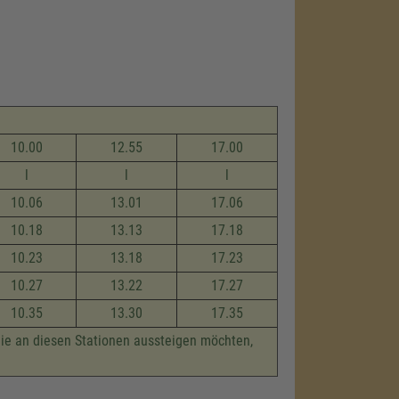
10.00
12.55
17.00
l
l
l
10.06
13.01
17.06
10.18
13.13
17.18
10.23
13.18
17.23
10.27
13.22
17.27
10.35
13.30
17.35
die an diesen Stationen aussteigen möchten,