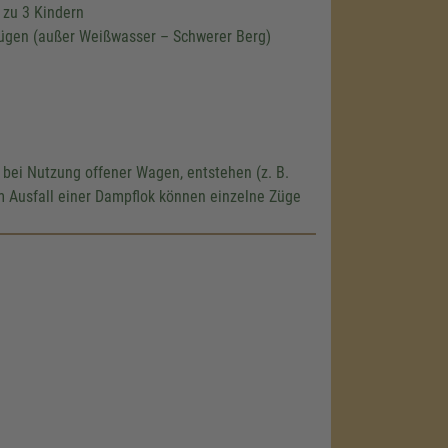
 zu 3 Kindern
n Zügen (außer Weißwasser – Schwerer Berg)
 bei Nutzung offener Wagen, entstehen (z. B.
m Ausfall einer Dampflok können einzelne Züge