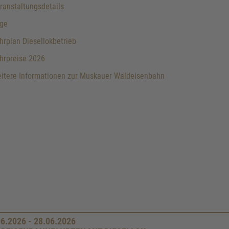
anstaltungsdetails
ge
rplan Diesellokbetrieb
hrpreise 2026
itere Informationen zur Muskauer Waldeisenbahn
06.2026 - 28.06.2026