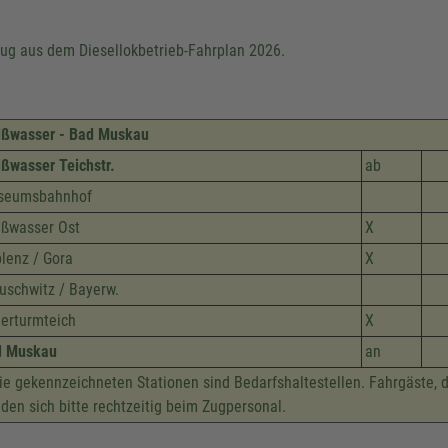
ug aus dem Diesellokbetrieb-Fahrplan 2026.
ßwasser - Bad Muskau
ßwasser Teichstr.
ab
seumsbahnhof
ßwasser Ost
X
lenz / Gora
X
uschwitz / Bayerw.
erturmteich
X
d Muskau
an
e gekennzeichneten Stationen sind Bedarfshaltestellen. Fahrgäste, 
den sich bitte rechtzeitig beim Zugpersonal.