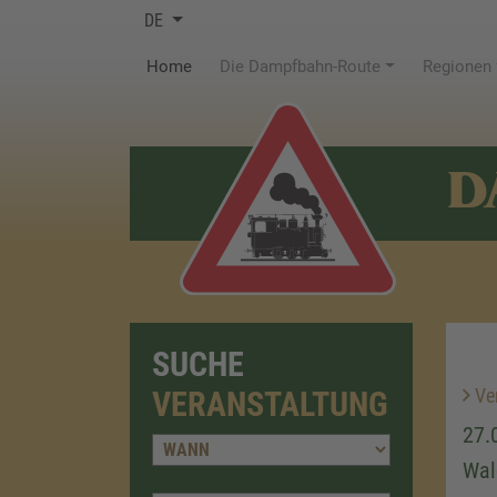
DE
(current)
Home
Die Dampfbahn-Route
Regionen
D
SUCHE
Ver
VERANSTALTUNG
27.
Wal