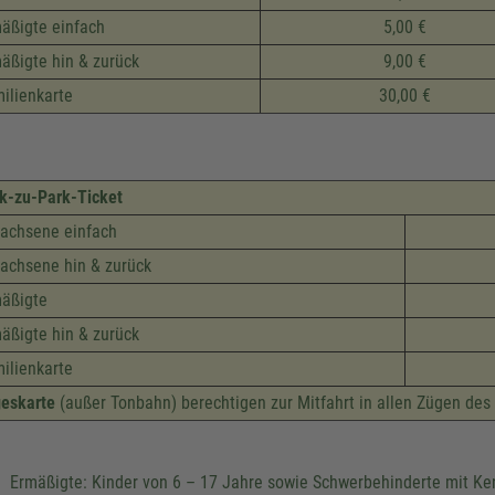
äßigte einfach
5,00 €
äßigte hin & zurück
9,00 €
ilienkarte
30,00 €
k-zu-Park-Ticket
achsene einfach
achsene hin & zurück
äßigte
äßigte hin & zurück
ilienkarte
eskarte
(außer Tonbahn) berechtigen zur Mitfahrt in allen Zügen des
Ermäßigte: Kinder von 6 – 17 Jahre sowie Schwerbehinderte mit K