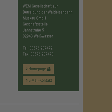
WEM Gesellschaft zur
Betreibung der Waldeisenbahn
Muskau GmbH
Geschäftsstelle
Jahnstraße 5
02943 Weißwasser
Tel.
03576 207472
Fax: 03576 207473
Homepage
E-Mail-Kontakt