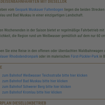
DEISENBAHNFAHRTEN MIT DIESELLOK
eben vom
Geopark Muskauer Faltenbogen
liegen die beiden Strecke
lau und Bad Muskau in einer einzigartigen Landschaft.
en Wochenenden in der Saison bietet er regelmäßige Fahrbetrieb mit
ichkeit, die Region rund um Weißwasser gemütlich auf dem nur 60 c
ben Sie eine Reise in den offenen oder überdachten Waldbahnwagen u
lauer Rhododendronpark
oder im malerischen
Fürst-Pückler-Park
in 
E
zum Bahnhof Weißwasser Teichsstraße bitte hier klicken
zum Bahnhof Bad Muskau bitte hier klicken
zum Bahnhof Schwerer Berg bitte hier klicken
zum Bahnhof Kromlau bitte hier klicken
RPLAN DIESELLOKBETRIEB