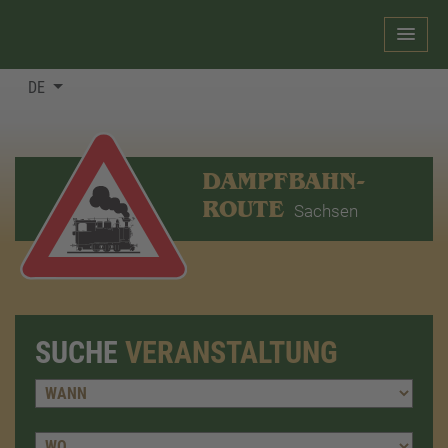
DE
DAMPFBAHN-
ROUTE
Sachsen
SUCHE
VERANSTALTUNG