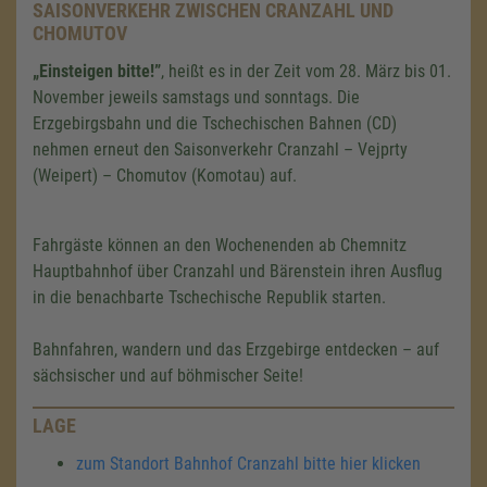
SAISONVERKEHR ZWISCHEN CRANZAHL UND
CHOMUTOV
„Einsteigen bitte!”
, heißt es in der Zeit vom 28. März bis 01.
November jeweils samstags und sonntags. Die
Erzgebirgsbahn und die Tschechischen Bahnen (CD)
nehmen erneut den Saisonverkehr Cranzahl – Vejprty
(Weipert) – Chomutov (Komotau) auf.
Fahrgäste können an den Wochenenden ab Chemnitz
Hauptbahnhof über Cranzahl und Bärenstein ihren Ausflug
in die benachbarte Tschechische Republik starten.
Bahnfahren, wandern und das Erzgebirge entdecken – auf
sächsischer und auf böhmischer Seite!
LAGE
zum Standort Bahnhof Cranzahl bitte hier klicken