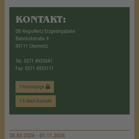
KONTAKT:
DB RegioNetz Erzgebirgsbahn
Bahnhofstraße 9
09111 Chemnitz
Tel.
0371 4933041
Fax: 0371 4933171
Homepage
E-Mail-Kontakt
28.03.2026 - 01.11.2026