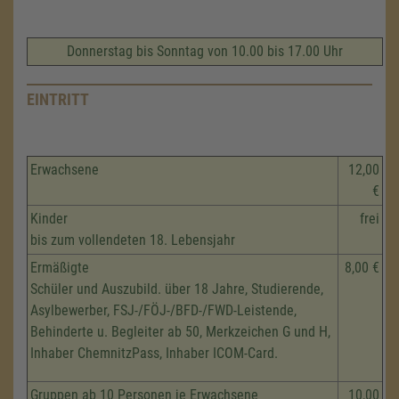
Donnerstag bis Sonntag von 10.00 bis 17.00 Uhr
EINTRITT
Erwachsene
12,00
€
Kinder
frei
bis zum vollendeten 18. Lebensjahr
Ermäßigte
8,00 €
Schüler und Auszubild. über 18 Jahre, Studierende,
Asylbewerber, FSJ-/FÖJ-/BFD-/FWD-Leistende,
Behinderte u. Begleiter ab 50, Merkzeichen G und H,
Inhaber ChemnitzPass, Inhaber ICOM-Card.
Gruppen ab 10 Personen je Erwachsene
10,00