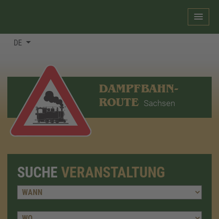
DE
DAMPFBAHN-
ROUTE
Sachsen
SUCHE
VERANSTALTUNG