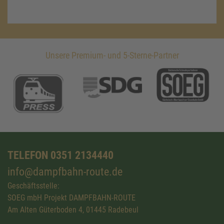
Unsere Premium- und 5-Sterne-Partner
TELEFON 0351 2134440
info@dampfbahn-route.de
Geschäftsstelle:
SOEG mbH Projekt DAMPFBAHN-ROUTE
Am Alten Güterboden 4, 01445 Radebeul