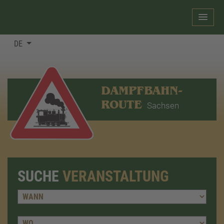
DE
DAMPFBAHN-
ROUTE
Sachsen
SUCHE
VERANSTALTUNG