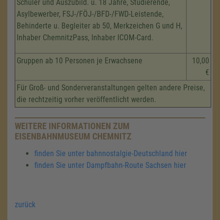
Schüler und Auszubild. ü. 18 Jahre, Studierende,
Asylbewerber, FSJ-/FÖJ-/BFD-/FWD-Leistende,
Behinderte u. Begleiter ab 50, Merkzeichen G und H,
Inhaber ChemnitzPass, Inhaber ICOM-Card.
Gruppen ab 10 Personen je Erwachsene
10,00
€
Für Groß- und Sonderveranstaltungen gelten andere Preise,
die rechtzeitig vorher veröffentlicht werden.
WEITERE INFORMATIONEN ZUM
EISENBAHNMUSEUM CHEMNITZ
finden Sie unter bahnnostalgie-Deutschland hier
finden Sie unter Dampfbahn-Route Sachsen hier
zurück