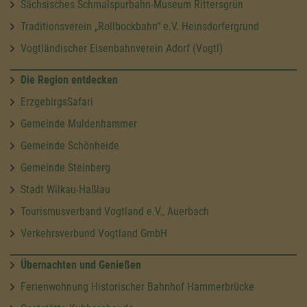
Sächsisches Schmalspurbahn-Museum Rittersgrün
Traditionsverein „Rollbockbahn“ e.V. Heinsdorfergrund
Vogtländischer Eisenbahnverein Adorf (Vogtl)
Die Region entdecken
ErzgebirgsSafari
Gemeinde Muldenhammer
Gemeinde Schönheide
Gemeinde Steinberg
Stadt Wilkau-Haßlau
Tourismusverband Vogtland e.V., Auerbach
Verkehrsverbund Vogtland GmbH
Übernachten und Genießen
Ferienwohnung Historischer Bahnhof Hammerbrücke