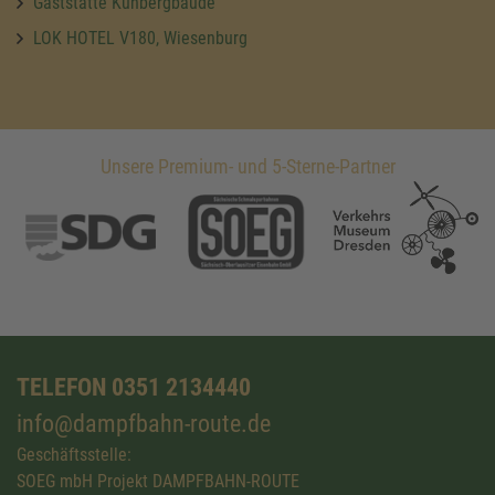
Gaststätte Kuhbergbaude
LOK HOTEL V180, Wiesenburg
Unsere Premium- und 5-Sterne-Partner
TELEFON 0351 2134440
info@dampfbahn-route.de
Geschäftsstelle:
SOEG mbH Projekt DAMPFBAHN-ROUTE