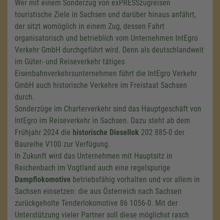
Wer mit einem Sonderzug von exPRESSzugreisen
touristische Ziele in Sachsen und darüber hinaus anfährt,
der sitzt womöglich in einem Zug, dessen Fahrt
organisatorisch und betrieblich vom Unternehmen IntEgro
Verkehr GmbH durchgeführt wird. Denn als deutschlandweit
im Güter- und Reiseverkehr tätiges
Eisenbahnverkehrsunternehmen führt die IntEgro Verkehr
GmbH auch historische Verkehre im Freistaat Sachsen
durch.
Sonderzüge im Charterverkehr sind das Hauptgeschäft von
IntEgro im Reiseverkehr in Sachsen. Dazu steht ab dem
Frühjahr 2024 die
historische Diesellok
202 885-0
der
Baureihe V100 zur Verfügung.
In Zukunft wird das Unternehmen mit Hauptsitz in
Reichenbach im Vogtland auch eine regelspurige
Dampflokomotive
betriebsfähig vorhalten und vor allem in
Sachsen einsetzen: die aus Österreich nach Sachsen
zurückgeholte Tenderlokomotive
86 1056-0
. Mit der
Unterstützung vieler Partner soll diese möglichst rasch