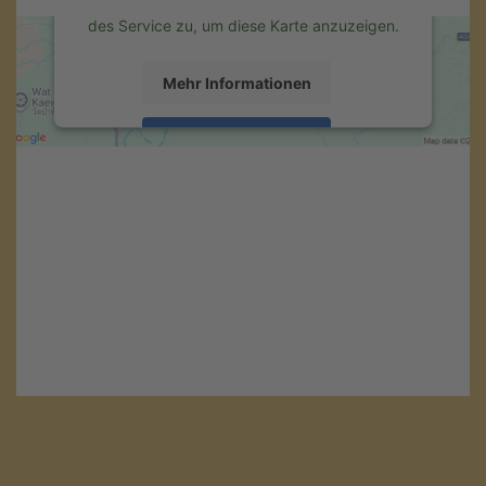
Details durch und stimmen Sie der Nutzung
des Service zu, um diese Karte anzuzeigen.
Mehr Informationen
Akzeptieren
powered by
Usercentrics Consent
Management Platform
&
eRecht24