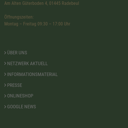
Am Alten Güterboden 4, 01445 Radebeul
Öffnungszeiten:
Montag – Freitag 09:30 – 17:00 Uhr
ÜBER UNS
NETZWERK AKTUELL
INFORMATIONSMATERIAL
PRESSE
ONLINESHOP
GOOGLE NEWS