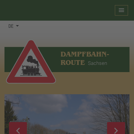
DE
DAMPFBAHN-
ROUTE
Sachsen