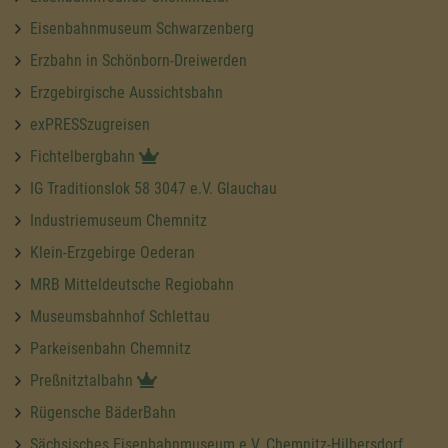
Eisenbahnmuseum Schwarzenberg
Erzbahn in Schönborn-Dreiwerden
Erzgebirgische Aussichtsbahn
exPRESSzugreisen
Fichtelbergbahn
IG Traditionslok 58 3047 e.V. Glauchau
Industriemuseum Chemnitz
Klein-Erzgebirge Oederan
MRB Mitteldeutsche Regiobahn
Museumsbahnhof Schlettau
Parkeisenbahn Chemnitz
Preßnitztalbahn
Rügensche BäderBahn
Sächsisches Eisenbahnmuseum e.V. Chemnitz-Hilbersdorf