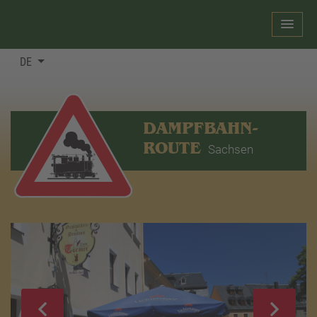
DE
DAMPFBAHN-
ROUTE
Sachsen