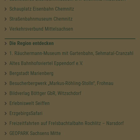
Schauplatz Eisenbahn Chemnitz
Straßenbahnmuseum Chemnitz
Verkehrsverbund Mittelsachsen
Die Region entdecken
1. Räuchermann-Museum mit Gartenbahn, Sehmatal-Cranzahl
Altes Bahnhofsviertel Eppendorf e.V.
Bergstadt Marienberg
Besucherbergwerk „Markus-Röhling-Stolln“, Frohnau
Bildverlag Böttger GbR, Witzschdorf
Erlebniswelt Seiffen
ErzgebirgsSafari
Freizeitfahrten auf Frelsbachtalbahn Rochlitz – Narsdorf
GEOPARK Sachsens Mitte