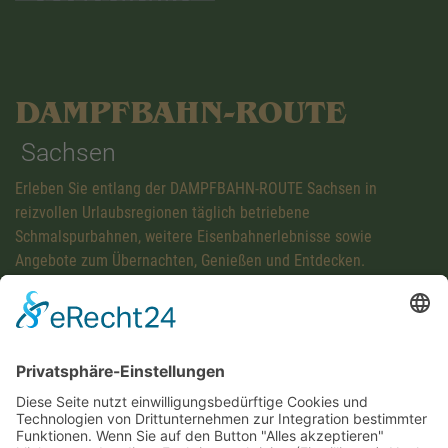
DAMPFBAHN-ROUTE
Sachsen
Erleben Sie entlang der DAMPFBAHN-ROUTE Sachsen in
reizvollen Urlaubsregionen täglich betriebene
Schmalspurbahnen, weitere Eisenbahnerlebnisse sowie
Angebote zum Übernachten, Genießen und Entdecken.