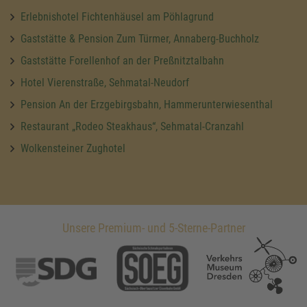
Erlebnishotel Fichtenhäusel am Pöhlagrund
Gaststätte & Pension Zum Türmer, Annaberg-Buchholz
Gaststätte Forellenhof an der Preßnitztalbahn
Hotel Vierenstraße, Sehmatal-Neudorf
Pension An der Erzgebirgsbahn, Hammerunterwiesenthal
Restaurant „Rodeo Steakhaus“, Sehmatal-Cranzahl
Wolkensteiner Zughotel
Unsere Premium- und 5-Sterne-Partner