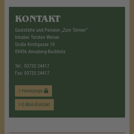
KONTAKT
Gaststätte und Pension „Zum Türmer“
Inhaber Torsten Weiser
Große Kirchgasse 19
09456 Annaberg-Buchholz
Tel.:
03733 24417
Fax: 03733 24417
Homepage
E-Mail-Kontakt