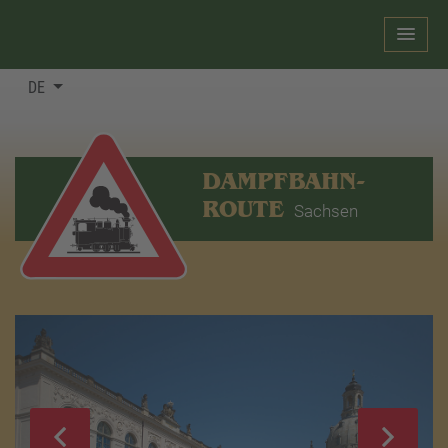
DE
DAMPFBAHN-
ROUTE
Sachsen