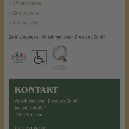
Öffnungszeiten
Eintrittspreise
Kartenansicht
Zertifizierungen - Verkehrsmuseum Dresden gGmbH
KONTAKT
Verkehrsmuseum Dresden gGmbH
Augustusstraße 1
01067 Dresden
Tel.:
0351 86440