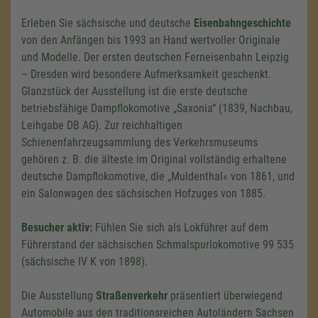
Erleben Sie sächsische und deutsche
Eisenbahngeschichte
von den Anfängen bis 1993 an Hand wertvoller Originale
und Modelle. Der ersten deutschen Ferneisenbahn Leipzig
– Dresden wird besondere Aufmerksamkeit geschenkt.
Glanzstück der Ausstellung ist die erste deutsche
betriebsfähige Dampflokomotive „Saxonia“ (1839, Nachbau,
Leihgabe DB AG). Zur reichhaltigen
Schienenfahrzeugsammlung des Verkehrsmuseums
gehören z. B. die älteste im Original vollständig erhaltene
deutsche Dampflokomotive, die „Muldenthal« von 1861, und
ein Salonwagen des sächsischen Hofzuges von 1885.
Besucher aktiv:
Fühlen Sie sich als Lokführer auf dem
Führerstand der sächsischen Schmalspurlokomotive
99 53
5
(sächsische
IV K
von 1898).
Die Ausstellung
Straßenverkehr
präsentiert überwiegend
Automobile aus den traditionsreichen Autoländern Sachsen