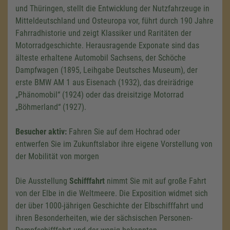
und Thüringen, stellt die Entwicklung der Nutzfahrzeuge in
Mitteldeutschland und Osteuropa vor, führt durch 190 Jahre
Fahrradhistorie und zeigt Klassiker und Raritäten der
Motorradgeschichte. Herausragende Exponate sind das
älteste erhaltene Automobil Sachsens, der Schöche
Dampfwagen (1895, Leihgabe Deutsches Museum), der
erste BMW AM 1 aus Eisenach (1932), das dreirädrige
„Phänomobil“ (1924) oder das dreisitzige Motorrad
„Böhmerland“ (1927).
Besucher aktiv:
Fahren Sie auf dem Hochrad oder
entwerfen Sie im Zukunftslabor ihre eigene Vorstellung von
der Mobilität von morgen
Die Ausstellung
Schifffahrt
nimmt Sie mit auf große Fahrt
von der Elbe in die Weltmeere. Die Exposition widmet sich
der über 1000-jährigen Geschichte der Elbschifffahrt und
ihren Besonderheiten, wie der sächsischen Personen-