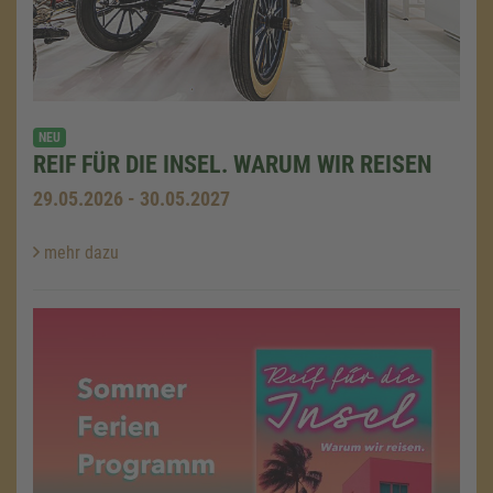
NEU
REIF FÜR DIE INSEL. WARUM WIR REISEN
29.05.2026 - 30.05.2027
mehr dazu