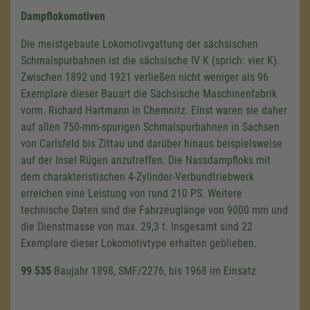
Dampflokomotiven
Die meistgebaute Lokomotivgattung der sächsischen
Schmalspurbahnen ist die sächsische
IV K
(sprich:
vier K
).
Zwischen 1892 und 1921 verließen nicht weniger als 96
Exemplare dieser Bauart die Sächsische Maschinenfabrik
vorm. Richard Hartmann in Chemnitz. Einst waren sie daher
auf allen 750-mm-spurigen Schmalspurbahnen in Sachsen
von Carlsfeld bis Zittau und darüber hinaus beispielsweise
auf der Insel Rügen anzutreffen. Die Nassdampfloks mit
dem charakteristischen 4-Zylinder-Verbundtriebwerk
erreichen eine Leistung von rund
210 PS
. Weitere
technische Daten sind die Fahrzeuglänge von
9000 mm
und
die Dienstmasse von max.
29,3 t
. Insgesamt sind 22
Exemplare dieser Lokomotivtype erhalten geblieben.
99 535
Baujahr 1898, SMF/2276, bis 1968 im Einsatz