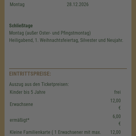
Montag
28.12.2026
Schließtage
Montag (außer Oster- und Pfingst­montag)
Heiligabend, 1. Weihnachts­feiertag, Silvester und Neujahr.
EINTRITTSPREISE:
Auszug aus den Ticketpreisen:
Kinder bis 5 Jahre
frei
12,00
Erwachsene
€
6,00
ermäßigt*
€
Kleine Familienkarte ( 1 Erwachsener mit max.
12,00