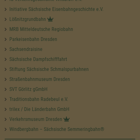
Initiative Sächsische Eisenbahngeschichte e.V.
Lößnitzgrundbahn
MRB Mitteldeutsche Regiobahn
Parkeisenbahn Dresden
Sachsendraisine
Sächsische Dampfschifffahrt
Stiftung Sächsische Schmalspurbahnen
Straßenbahnmuseum Dresden
SVT Görlitz gGmbH
Traditionsbahn Radebeul e.V.
trilex / Die Länderbahn GmbH
Verkehrsmuseum Dresden
Windbergbahn – Sächsische Semmeringbahn®