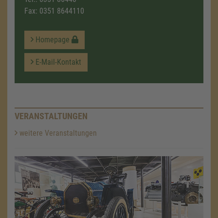
Fax: 0351 8644110
Homepage
E-Mail-Kontakt
VERANSTALTUNGEN
weitere Veranstaltungen