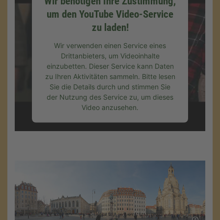
Wir benötigen Ihre Zustimmung,
um den YouTube Video-Service
zu laden!
Wir verwenden einen Service eines
Drittanbieters, um Videoinhalte
einzubetten. Dieser Service kann Daten
zu Ihren Aktivitäten sammeln. Bitte lesen
Sie die Details durch und stimmen Sie
der Nutzung des Service zu, um dieses
Video anzusehen.
Mehr Informationen
Akzeptieren
powered by
Usercentrics Consent
Management Platform
&
eRecht24