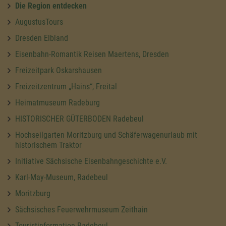
Die Region entdecken
AugustusTours
Dresden Elbland
Eisenbahn-Romantik Reisen Maertens, Dresden
Freizeitpark Oskarshausen
Freizeitzentrum „Hains“, Freital
Heimatmuseum Radeburg
HISTORISCHER GÜTERBODEN Radebeul
Hochseilgarten Moritzburg und Schäferwagenurlaub mit
historischem Traktor
Initiative Sächsische Eisenbahngeschichte e.V.
Karl-May-Museum, Radebeul
Moritzburg
Sächsisches Feuerwehrmuseum Zeithain
Touristinformation Radebeul