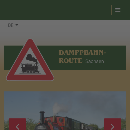
DE
DAMPFBAHN-
ROUTE
Sachsen