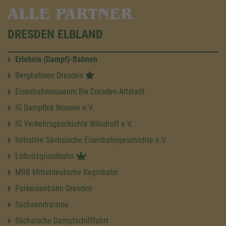
ALLE PARTNER
DRESDEN ELBLAND
Erlebnis (Dampf)-Bahnen
Bergbahnen Dresden
Eisenbahnmuseum Bw Dresden-Altstadt
IG Dampflok Nossen e.V.
IG Verkehrsgeschichte Wilsdruff e.V.
Initiative Sächsische Eisenbahngeschichte e.V.
Lößnitzgrundbahn
MRB Mitteldeutsche Regiobahn
Parkeisenbahn Dresden
Sachsendraisine
Sächsische Dampfschifffahrt