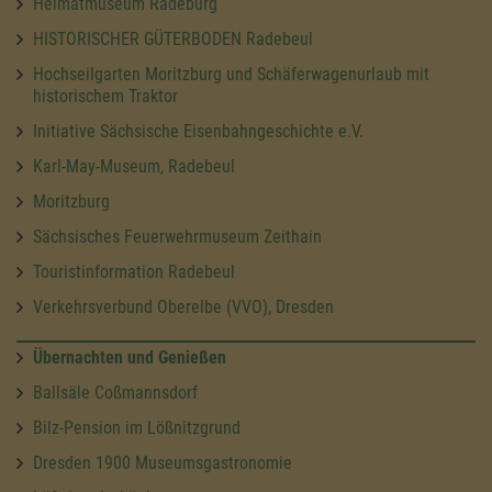
Heimatmuseum Radeburg
HISTORISCHER GÜTERBODEN Radebeul
Hochseilgarten Moritzburg und Schäferwagenurlaub mit
historischem Traktor
Initiative Sächsische Eisenbahngeschichte e.V.
Karl-May-Museum, Radebeul
Moritzburg
Sächsisches Feuerwehrmuseum Zeithain
Touristinformation Radebeul
Verkehrsverbund Oberelbe (VVO), Dresden
Übernachten und Genießen
Ballsäle Coßmannsdorf
Bilz-Pension im Lößnitzgrund
Dresden 1900 Museumsgastronomie