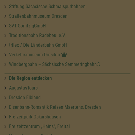
Stiftung Sächsische Schmalspurbahnen
Straßenbahnmuseum Dresden
SVT Görlitz gGmbH
Traditionsbahn Radebeul e.V.
trilex / Die Länderbahn GmbH
Verkehrsmuseum Dresden
Windbergbahn – Sächsische Semmeringbahn®
Die Region entdecken
AugustusTours
Dresden Elbland
Eisenbahn-Romantik Reisen Maertens, Dresden
Freizeitpark Oskarshausen
Freizeitzentrum „Hains“, Freital