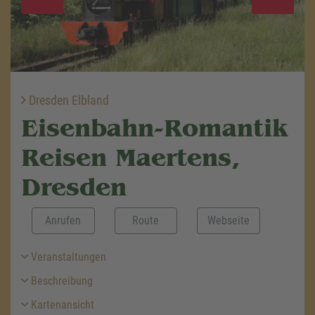
Dresden Elbland
Eisenbahn-Romantik
Reisen Maertens,
Dresden
Anrufen
Route
Webseite
Veranstaltungen
Beschreibung
Kartenansicht