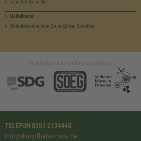
Lößnitztalschänke
Modellbahn
Modelleisenbahnen Grundkötter, Radebeul
Unsere Premium- und 5-Sterne-Partner
TELEFON 0351 2134440
info@dampfbahn-route.de