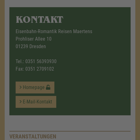
KONTAKT
Eisenbahn-Romantik Reisen Maertens
Prohliser Allee 10
01239 Dresden
Tel.:
0351 56393930
Fax: 0351 2709102
Homepage
E-Mail-Kontakt
VERANSTALTUNGEN