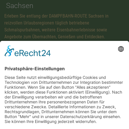
Sachsen
Erleben Sie entlang der DAMPFBAHN-ROUTE Sachsen in
reizvollen Urlaubsregionen täglich betriebene
Schmalspurbahnen, weitere Eisenbahnerlebnisse sowie
Angebote zum Übernachten, Genießen und Entdecken.