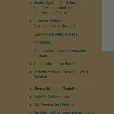
Hochseilgarten Moritzburg und
Schäferwagenurlaub mit
historischem Traktor
Initiative Sächsische
Eisenbahngeschichte e.V.
Karl-May-Museum, Radebeul
Moritzburg
Sächsisches Feuerwehrmuseum
Zeithain
Touristinformation Radebeul
Verkehrsverbund Oberelbe (VVO),
Dresden
Übernachten und Genießen
Ballsäle Coßmannsdorf
Bilz-Pension im Lößnitzgrund
Dresden 1900 Museumsgastronomie