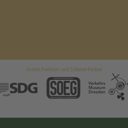
Unsere Premium- und 5-Sterne-Partner